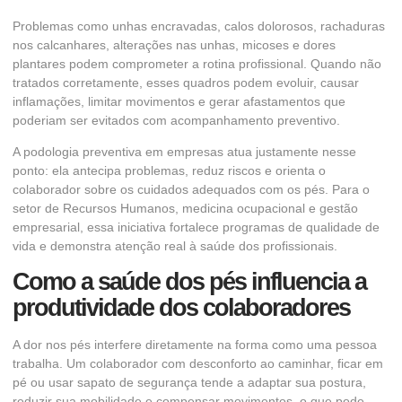
Problemas como unhas encravadas, calos dolorosos, rachaduras
nos calcanhares, alterações nas unhas, micoses e dores
plantares podem comprometer a rotina profissional. Quando não
tratados corretamente, esses quadros podem evoluir, causar
inflamações, limitar movimentos e gerar afastamentos que
poderiam ser evitados com acompanhamento preventivo.
A podologia preventiva em empresas atua justamente nesse
ponto: ela antecipa problemas, reduz riscos e orienta o
colaborador sobre os cuidados adequados com os pés. Para o
setor de Recursos Humanos, medicina ocupacional e gestão
empresarial, essa iniciativa fortalece programas de qualidade de
vida e demonstra atenção real à saúde dos profissionais.
Como a saúde dos pés influencia a
produtividade dos colaboradores
A dor nos pés interfere diretamente na forma como uma pessoa
trabalha. Um colaborador com desconforto ao caminhar, ficar em
pé ou usar sapato de segurança tende a adaptar sua postura,
reduzir sua mobilidade e compensar movimentos, o que pode