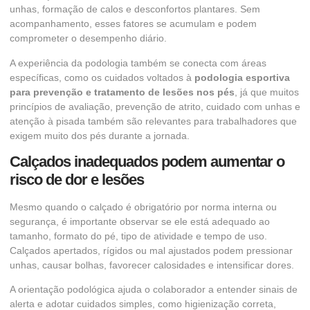
unhas, formação de calos e desconfortos plantares. Sem
acompanhamento, esses fatores se acumulam e podem
comprometer o desempenho diário.
A experiência da podologia também se conecta com áreas
específicas, como os cuidados voltados à
podologia esportiva
para prevenção e tratamento de lesões nos pés
, já que muitos
princípios de avaliação, prevenção de atrito, cuidado com unhas e
atenção à pisada também são relevantes para trabalhadores que
exigem muito dos pés durante a jornada.
Calçados inadequados podem aumentar o
risco de dor e lesões
Mesmo quando o calçado é obrigatório por norma interna ou
segurança, é importante observar se ele está adequado ao
tamanho, formato do pé, tipo de atividade e tempo de uso.
Calçados apertados, rígidos ou mal ajustados podem pressionar
unhas, causar bolhas, favorecer calosidades e intensificar dores.
A orientação podológica ajuda o colaborador a entender sinais de
alerta e adotar cuidados simples, como higienização correta,