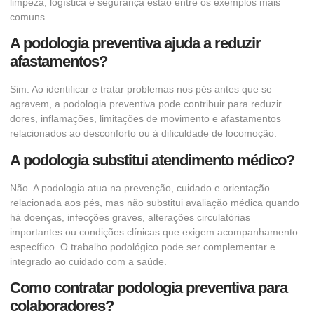
limpeza, logística e segurança estão entre os exemplos mais
comuns.
A podologia preventiva ajuda a reduzir
afastamentos?
Sim. Ao identificar e tratar problemas nos pés antes que se
agravem, a podologia preventiva pode contribuir para reduzir
dores, inflamações, limitações de movimento e afastamentos
relacionados ao desconforto ou à dificuldade de locomoção.
A podologia substitui atendimento médico?
Não. A podologia atua na prevenção, cuidado e orientação
relacionada aos pés, mas não substitui avaliação médica quando
há doenças, infecções graves, alterações circulatórias
importantes ou condições clínicas que exigem acompanhamento
específico. O trabalho podológico pode ser complementar e
integrado ao cuidado com a saúde.
Como contratar podologia preventiva para
colaboradores?