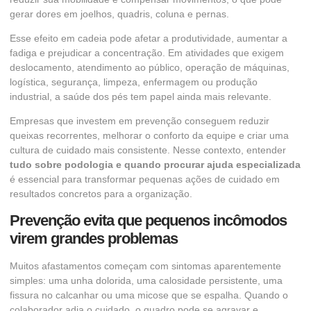
gerar dores em joelhos, quadris, coluna e pernas.
Esse efeito em cadeia pode afetar a produtividade, aumentar a
fadiga e prejudicar a concentração. Em atividades que exigem
deslocamento, atendimento ao público, operação de máquinas,
logística, segurança, limpeza, enfermagem ou produção
industrial, a saúde dos pés tem papel ainda mais relevante.
Empresas que investem em prevenção conseguem reduzir
queixas recorrentes, melhorar o conforto da equipe e criar uma
cultura de cuidado mais consistente. Nesse contexto, entender
tudo sobre podologia e quando procurar ajuda especializada
é essencial para transformar pequenas ações de cuidado em
resultados concretos para a organização.
Prevenção evita que pequenos incômodos
virem grandes problemas
Muitos afastamentos começam com sintomas aparentemente
simples: uma unha dolorida, uma calosidade persistente, uma
fissura no calcanhar ou uma micose que se espalha. Quando o
colaborador adia o cuidado, o quadro pode se agravar e