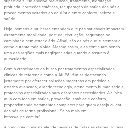
superficiais. Ele envolve prevenção, tratamento, hidratação
profunda, correções estéticas, recuperação da saúde dos pés e
procedimentos voltados ao equilíbrio entre conforto, beleza e
saúde.
Hoje, homens e mulheres entendem que pés saudáveis impactam
diretamente mobilidade, postura, circulação, segurança ao
caminhar e bem-estar diário. Afinal, são os pés que sustentam o
corpo durante toda a vida. Mesmo assim, eles continuam sendo
uma das regiões mais negligenciadas quando o assunto é
autocuidado.
Com o crescimento da busca por tratamentos especializados,
clínicas de referência como a
All Pé
vêm se destacando
justamente por oferecer soluções modernas em podologia
estética avançada, aliando tecnologia, atendimento humanizado e
protocolos especializados para diferentes necessidades. A clínica
atua com foco em saúde, prevenção, estética e conforto,
proporcionando tratamentos completos para quem deseja cuidar
dos pés de forma profissional. Saiba mais em:
https://allpe.com.br/
A podologia moderna atende pessoas de todas as idades. Jovens