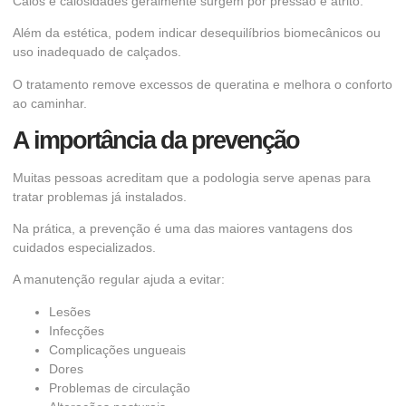
Calos e calosidades geralmente surgem por pressão e atrito.
Além da estética, podem indicar desequilíbrios biomecânicos ou
uso inadequado de calçados.
O tratamento remove excessos de queratina e melhora o conforto
ao caminhar.
A importância da prevenção
Muitas pessoas acreditam que a podologia serve apenas para
tratar problemas já instalados.
Na prática, a prevenção é uma das maiores vantagens dos
cuidados especializados.
A manutenção regular ajuda a evitar:
Lesões
Infecções
Complicações ungueais
Dores
Problemas de circulação