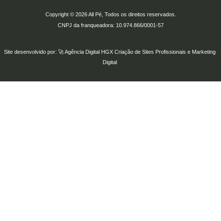
Copyright © 2026 All Pé, Todos os direitos reservados.
CNPJ da franqueadora: 10.974.866/0001-57
Site desenvolvido por: 🚀
Agência Digital HGX
Criação de Sites Profissionais
e
Marketing
Digital