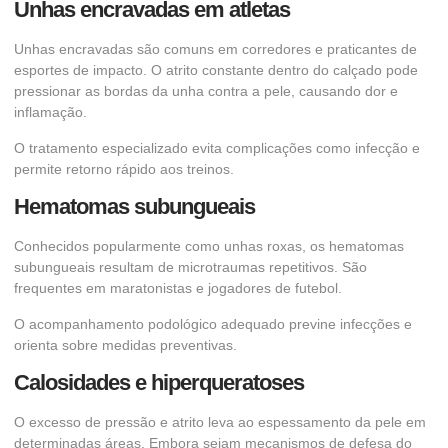
Unhas encravadas em atletas
Unhas encravadas são comuns em corredores e praticantes de
esportes de impacto. O atrito constante dentro do calçado pode
pressionar as bordas da unha contra a pele, causando dor e
inflamação.
O tratamento especializado evita complicações como infecção e
permite retorno rápido aos treinos.
Hematomas subungueais
Conhecidos popularmente como unhas roxas, os hematomas
subungueais resultam de microtraumas repetitivos. São
frequentes em maratonistas e jogadores de futebol.
O acompanhamento podológico adequado previne infecções e
orienta sobre medidas preventivas.
Calosidades e hiperqueratoses
O excesso de pressão e atrito leva ao espessamento da pele em
determinadas áreas. Embora sejam mecanismos de defesa do