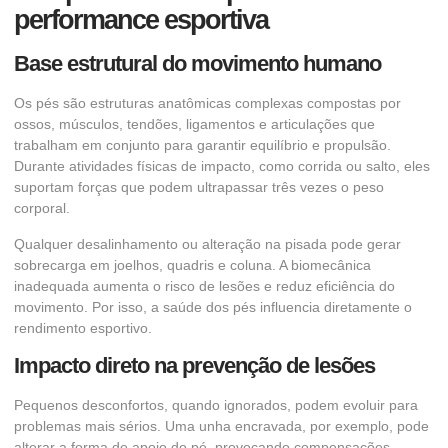
performance esportiva
Base estrutural do movimento humano
Os pés são estruturas anatômicas complexas compostas por
ossos, músculos, tendões, ligamentos e articulações que
trabalham em conjunto para garantir equilíbrio e propulsão.
Durante atividades físicas de impacto, como corrida ou salto, eles
suportam forças que podem ultrapassar três vezes o peso
corporal.
Qualquer desalinhamento ou alteração na pisada pode gerar
sobrecarga em joelhos, quadris e coluna. A biomecânica
inadequada aumenta o risco de lesões e reduz eficiência do
movimento. Por isso, a saúde dos pés influencia diretamente o
rendimento esportivo.
Impacto direto na prevenção de lesões
Pequenos desconfortos, quando ignorados, podem evoluir para
problemas mais sérios. Uma unha encravada, por exemplo, pode
alterar a forma de apoio do pé, provocando compensações