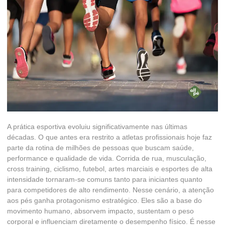
A prática esportiva evoluiu significativamente nas últimas
décadas. O que antes era restrito a atletas profissionais hoje faz
parte da rotina de milhões de pessoas que buscam saúde,
performance e qualidade de vida. Corrida de rua, musculação,
cross training, ciclismo, futebol, artes marciais e esportes de alta
intensidade tornaram-se comuns tanto para iniciantes quanto
para competidores de alto rendimento. Nesse cenário, a atenção
aos pés ganha protagonismo estratégico. Eles são a base do
movimento humano, absorvem impacto, sustentam o peso
corporal e influenciam diretamente o desempenho físico. É nesse