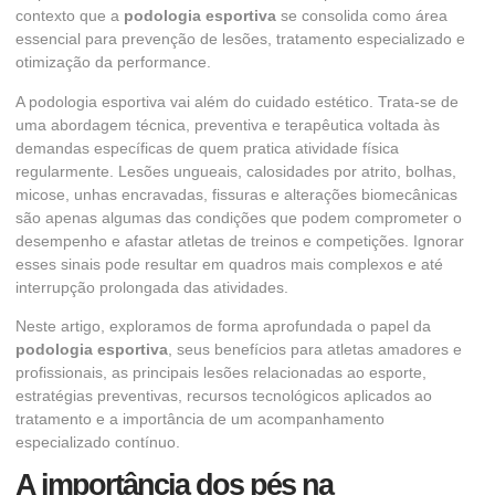
contexto que a
podologia esportiva
se consolida como área
essencial para prevenção de lesões, tratamento especializado e
otimização da performance.
A podologia esportiva vai além do cuidado estético. Trata-se de
uma abordagem técnica, preventiva e terapêutica voltada às
demandas específicas de quem pratica atividade física
regularmente. Lesões ungueais, calosidades por atrito, bolhas,
micose, unhas encravadas, fissuras e alterações biomecânicas
são apenas algumas das condições que podem comprometer o
desempenho e afastar atletas de treinos e competições. Ignorar
esses sinais pode resultar em quadros mais complexos e até
interrupção prolongada das atividades.
Neste artigo, exploramos de forma aprofundada o papel da
podologia esportiva
, seus benefícios para atletas amadores e
profissionais, as principais lesões relacionadas ao esporte,
estratégias preventivas, recursos tecnológicos aplicados ao
tratamento e a importância de um acompanhamento
especializado contínuo.
A importância dos pés na