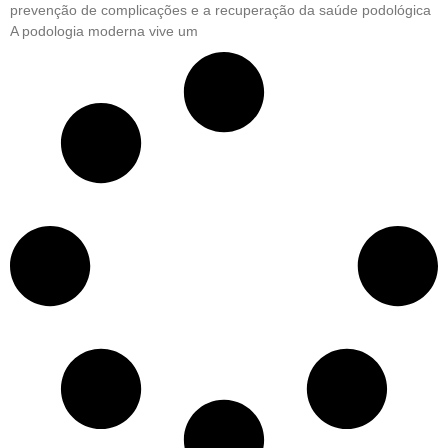
prevenção de complicações e a recuperação da saúde podológica
A podologia moderna vive um