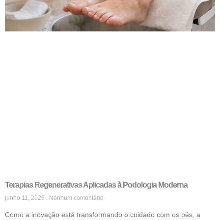
Terapias Regenerativas Aplicadas à Podologia Moderna
junho 11, 2026
Nenhum comentário
Como a inovação está transformando o cuidado com os pés, a