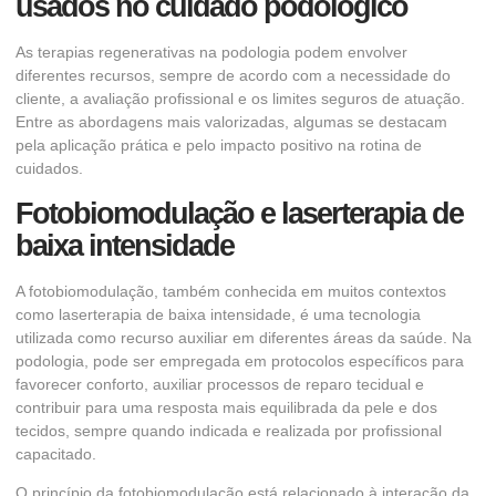
usados no cuidado podológico
As terapias regenerativas na podologia podem envolver
diferentes recursos, sempre de acordo com a necessidade do
cliente, a avaliação profissional e os limites seguros de atuação.
Entre as abordagens mais valorizadas, algumas se destacam
pela aplicação prática e pelo impacto positivo na rotina de
cuidados.
Fotobiomodulação e laserterapia de
baixa intensidade
A fotobiomodulação, também conhecida em muitos contextos
como laserterapia de baixa intensidade, é uma tecnologia
utilizada como recurso auxiliar em diferentes áreas da saúde. Na
podologia, pode ser empregada em protocolos específicos para
favorecer conforto, auxiliar processos de reparo tecidual e
contribuir para uma resposta mais equilibrada da pele e dos
tecidos, sempre quando indicada e realizada por profissional
capacitado.
O princípio da fotobiomodulação está relacionado à interação da