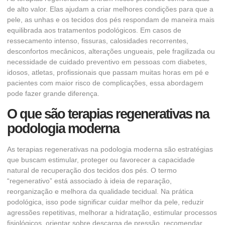
de alto valor. Elas ajudam a criar melhores condições para que a
pele, as unhas e os tecidos dos pés respondam de maneira mais
equilibrada aos tratamentos podológicos. Em casos de
ressecamento intenso, fissuras, calosidades recorrentes,
desconfortos mecânicos, alterações ungueais, pele fragilizada ou
necessidade de cuidado preventivo em pessoas com diabetes,
idosos, atletas, profissionais que passam muitas horas em pé e
pacientes com maior risco de complicações, essa abordagem
pode fazer grande diferença.
O que são terapias regenerativas na
podologia moderna
As terapias regenerativas na podologia moderna são estratégias
que buscam estimular, proteger ou favorecer a capacidade
natural de recuperação dos tecidos dos pés. O termo
“regenerativo” está associado à ideia de reparação,
reorganização e melhora da qualidade tecidual. Na prática
podológica, isso pode significar cuidar melhor da pele, reduzir
agressões repetitivas, melhorar a hidratação, estimular processos
fisiológicos, orientar sobre descarga de pressão, recomendar