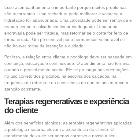
Esse acompanhamento é importante porque muitos problemas
são recorrentes. Uma rachadura pode melhorar e voltar se a
hidratação for abandonada. Uma calosidade pode ser removida e
reaparecer se o calçado continuar inadequado. Uma unha
encravada pode ser tratada, mas retornar se o corte for feito de
forma errada. Um pé sensível pode permanecer vulnerável se
não houver rotina de inspeção e cuidado.
Por isso, a relação entre cliente e podólogo deve ser baseada em
confiança, educação e continuidade. O atendimento não termina
quando o procedimento acaba. Ele se prolonga nas orientações,
no uso correto dos produtos, na escolha dos calçados, na
frequência de retorno e na consciência de que os pés merecem
atenção constante.
Terapias regenerativas e experiência
do cliente
Além dos benefícios técnicos, as terapias regenerativas aplicadas
à podologia moderna elevam a experiência do cliente. O
atendimento deixa de ser apenas corretivo e passa a ser