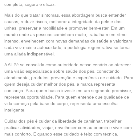
completo, seguro e eficaz.
Mais do que tratar sintomas, essa abordagem busca entender
causas, reduzir riscos, melhorar a integridade da pele e das
unhas, preservar a mobilidade e promover bem-estar. Em um
mundo onde as pessoas caminham muito, trabalham em ritmo
intenso, envelhecem com novas demandas de saúde e valorizam
cada vez mais o autocuidado, a podologia regenerativa se torna
uma aliada indispensável.
A All Pé se consolida como autoridade nesse cenário ao oferecer
uma visão especializada sobre saúde dos pés, conectando
atendimento, produtos, prevenção e experiência de cuidado. Para
quem deseja cuidar melhor dos pés, a marca representa
confiança. Para quem busca investir em um segmento promissor,
representa oportunidade. Para quem entende que qualidade de
vida começa pela base do corpo, representa uma escolha
inteligente.
Cuidar dos pés é cuidar da liberdade de caminhar, trabalhar,
praticar atividades, viajar, envelhecer com autonomia e viver com
mais conforto. E quando esse cuidado é feito com técnica,