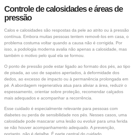
Controle de calosidades e áreas de
pressão
Calos e calosidades são respostas da pele ao atrito ou à pressão
contínua. Embora muitas pessoas tentem removê-los em casa, o
problema costuma voltar quando a causa não é corrigida. Por
isso, a podologia moderna avalia não apenas a calosidade, mas
também o motivo pelo qual ela se formou.
O ponto de pressão pode estar ligado ao formato dos pés, ao tipo
de pisada, ao uso de sapatos apertados, à deformidade dos
dedos, ao excesso de impacto ou à permanência prolongada em
pé. A abordagem regenerativa atua para aliviar a área, reduzir o
espessamento, orientar sobre proteção, recomendar calçados
mais adequados e acompanhar a recorrência.
Esse cuidado é especialmente relevante para pessoas com
diabetes ou perda de sensibilidade nos pés. Nesses casos, uma
calosidade pode mascarar uma lesão ou evoluir para uma ferida
se não houver acompanhamento adequado. A prevenção,
portanto, não é detalhe. É parte central do cuidado.