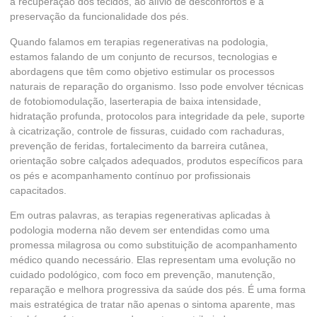
à recuperação dos tecidos, ao alívio de desconfortos e à
preservação da funcionalidade dos pés.
Quando falamos em terapias regenerativas na podologia,
estamos falando de um conjunto de recursos, tecnologias e
abordagens que têm como objetivo estimular os processos
naturais de reparação do organismo. Isso pode envolver técnicas
de fotobiomodulação, laserterapia de baixa intensidade,
hidratação profunda, protocolos para integridade da pele, suporte
à cicatrização, controle de fissuras, cuidado com rachaduras,
prevenção de feridas, fortalecimento da barreira cutânea,
orientação sobre calçados adequados, produtos específicos para
os pés e acompanhamento contínuo por profissionais
capacitados.
Em outras palavras, as terapias regenerativas aplicadas à
podologia moderna não devem ser entendidas como uma
promessa milagrosa ou como substituição de acompanhamento
médico quando necessário. Elas representam uma evolução no
cuidado podológico, com foco em prevenção, manutenção,
reparação e melhora progressiva da saúde dos pés. É uma forma
mais estratégica de tratar não apenas o sintoma aparente, mas