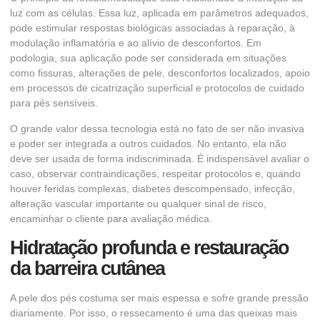
luz com as células. Essa luz, aplicada em parâmetros adequados,
pode estimular respostas biológicas associadas à reparação, à
modulação inflamatória e ao alívio de desconfortos. Em
podologia, sua aplicação pode ser considerada em situações
como fissuras, alterações de pele, desconfortos localizados, apoio
em processos de cicatrização superficial e protocolos de cuidado
para pés sensíveis.
O grande valor dessa tecnologia está no fato de ser não invasiva
e poder ser integrada a outros cuidados. No entanto, ela não
deve ser usada de forma indiscriminada. É indispensável avaliar o
caso, observar contraindicações, respeitar protocolos e, quando
houver feridas complexas, diabetes descompensado, infecção,
alteração vascular importante ou qualquer sinal de risco,
encaminhar o cliente para avaliação médica.
Hidratação profunda e restauração
da barreira cutânea
A pele dos pés costuma ser mais espessa e sofre grande pressão
diariamente. Por isso, o ressecamento é uma das queixas mais