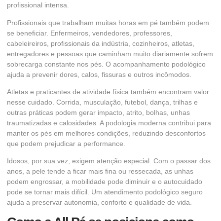
profissional intensa.
Profissionais que trabalham muitas horas em pé também podem
se beneficiar. Enfermeiros, vendedores, professores,
cabeleireiros, profissionais da indústria, cozinheiros, atletas,
entregadores e pessoas que caminham muito diariamente sofrem
sobrecarga constante nos pés. O acompanhamento podológico
ajuda a prevenir dores, calos, fissuras e outros incômodos.
Atletas e praticantes de atividade física também encontram valor
nesse cuidado. Corrida, musculação, futebol, dança, trilhas e
outras práticas podem gerar impacto, atrito, bolhas, unhas
traumatizadas e calosidades. A podologia moderna contribui para
manter os pés em melhores condições, reduzindo desconfortos
que podem prejudicar a performance.
Idosos, por sua vez, exigem atenção especial. Com o passar dos
anos, a pele tende a ficar mais fina ou ressecada, as unhas
podem engrossar, a mobilidade pode diminuir e o autocuidado
pode se tornar mais difícil. Um atendimento podológico seguro
ajuda a preservar autonomia, conforto e qualidade de vida.