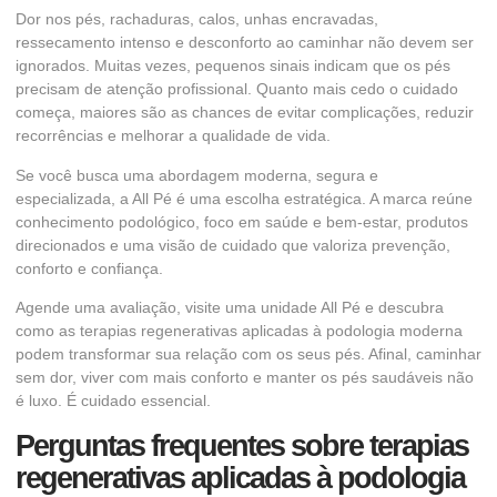
Dor nos pés, rachaduras, calos, unhas encravadas,
ressecamento intenso e desconforto ao caminhar não devem ser
ignorados. Muitas vezes, pequenos sinais indicam que os pés
precisam de atenção profissional. Quanto mais cedo o cuidado
começa, maiores são as chances de evitar complicações, reduzir
recorrências e melhorar a qualidade de vida.
Se você busca uma abordagem moderna, segura e
especializada, a All Pé é uma escolha estratégica. A marca reúne
conhecimento podológico, foco em saúde e bem-estar, produtos
direcionados e uma visão de cuidado que valoriza prevenção,
conforto e confiança.
Agende uma avaliação, visite uma unidade All Pé e descubra
como as terapias regenerativas aplicadas à podologia moderna
podem transformar sua relação com os seus pés. Afinal, caminhar
sem dor, viver com mais conforto e manter os pés saudáveis não
é luxo. É cuidado essencial.
Perguntas frequentes sobre terapias
regenerativas aplicadas à podologia