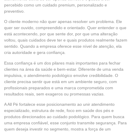
percebido como um cuidado premium, personalizado e
preventivo.
O cliente moderno não quer apenas resolver um problema. Ele
quer ser ouvido, compreendido e orientado. Quer entender o que
está acontecendo, por que sente dor, por que uma alteração
voltou, quais cuidados deve ter e quais produtos realmente fazem
sentido. Quando a empresa oferece esse nível de atenção, ela
cria autoridade e gera confiança.
Essa confiança é um dos pilares mais importantes para fechar
clientes na área da saúde e bem-estar. Diferente de uma venda
impulsiva, o atendimento podológico envolve credibilidade. O
cliente precisa sentir que está em um ambiente seguro, com
profissionais preparados e uma marca comprometida com
resultados reais, sem exageros ou promessas vazias.
A All Pé fortalece esse posicionamento ao unir atendimento
especializado, estrutura de rede, foco em saúde dos pés e
produtos direcionados ao cuidado podológico. Para quem busca
uma empresa confiável, esse conjunto transmite segurança. Para
quem deseja investir no segmento, mostra a força de um