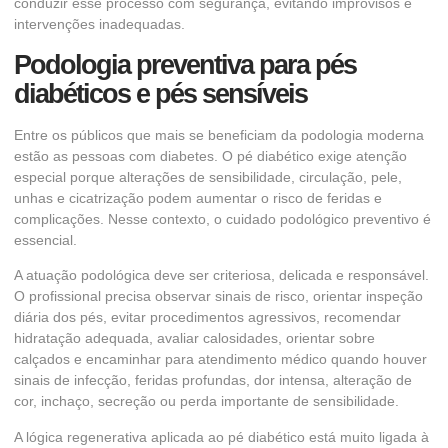
conduzir esse processo com segurança, evitando improvisos e
intervenções inadequadas.
Podologia preventiva para pés
diabéticos e pés sensíveis
Entre os públicos que mais se beneficiam da podologia moderna
estão as pessoas com diabetes. O pé diabético exige atenção
especial porque alterações de sensibilidade, circulação, pele,
unhas e cicatrização podem aumentar o risco de feridas e
complicações. Nesse contexto, o cuidado podológico preventivo é
essencial.
A atuação podológica deve ser criteriosa, delicada e responsável.
O profissional precisa observar sinais de risco, orientar inspeção
diária dos pés, evitar procedimentos agressivos, recomendar
hidratação adequada, avaliar calosidades, orientar sobre
calçados e encaminhar para atendimento médico quando houver
sinais de infecção, feridas profundas, dor intensa, alteração de
cor, inchaço, secreção ou perda importante de sensibilidade.
A lógica regenerativa aplicada ao pé diabético está muito ligada à