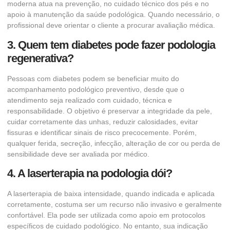
moderna atua na prevenção, no cuidado técnico dos pés e no
apoio à manutenção da saúde podológica. Quando necessário, o
profissional deve orientar o cliente a procurar avaliação médica.
3. Quem tem diabetes pode fazer podologia
regenerativa?
Pessoas com diabetes podem se beneficiar muito do
acompanhamento podológico preventivo, desde que o
atendimento seja realizado com cuidado, técnica e
responsabilidade. O objetivo é preservar a integridade da pele,
cuidar corretamente das unhas, reduzir calosidades, evitar
fissuras e identificar sinais de risco precocemente. Porém,
qualquer ferida, secreção, infecção, alteração de cor ou perda de
sensibilidade deve ser avaliada por médico.
4. A laserterapia na podologia dói?
A laserterapia de baixa intensidade, quando indicada e aplicada
corretamente, costuma ser um recurso não invasivo e geralmente
confortável. Ela pode ser utilizada como apoio em protocolos
específicos de cuidado podológico. No entanto, sua indicação