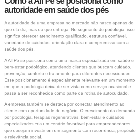
Como a All Pé se posiciona como
autoridade em saúde dos pés
A autoridade de uma empresa no mercado não nasce apenas do
que ela diz, mas do que entrega. No segmento de podologia, isso
significa oferecer atendimento qualificado, estrutura confiável,
variedade de cuidados, orientação clara e compromisso com a
saúde dos pés.
A All Pé se posiciona como uma marca especializada em saúde e
bem-estar podológico, atendendo clientes que buscam cuidado,
prevenção, conforto e tratamento para diferentes necessidades.
Esse posicionamento é especialmente relevante em um momento
em que a podologia deixa de ser vista como serviço ocasional e
passa a ser reconhecida como parte da rotina de autocuidado.
A empresa também se destaca por conectar atendimento ao
cliente com oportunidade de negócio. O crescimento da demanda
por podologia, terapias regenerativas, bem-estar e cuidados
especializados cria um cenário favorável para empreendedores
que desejam investir em um segmento com recorrência, propósito
e relevância social.