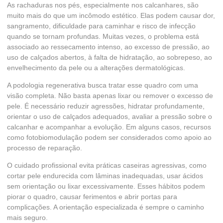
As rachaduras nos pés, especialmente nos calcanhares, são
muito mais do que um incômodo estético. Elas podem causar dor,
sangramento, dificuldade para caminhar e risco de infecção
quando se tornam profundas. Muitas vezes, o problema está
associado ao ressecamento intenso, ao excesso de pressão, ao
uso de calçados abertos, à falta de hidratação, ao sobrepeso, ao
envelhecimento da pele ou a alterações dermatológicas.
A podologia regenerativa busca tratar esse quadro com uma
visão completa. Não basta apenas lixar ou remover o excesso de
pele. É necessário reduzir agressões, hidratar profundamente,
orientar o uso de calçados adequados, avaliar a pressão sobre o
calcanhar e acompanhar a evolução. Em alguns casos, recursos
como fotobiomodulação podem ser considerados como apoio ao
processo de reparação.
O cuidado profissional evita práticas caseiras agressivas, como
cortar pele endurecida com lâminas inadequadas, usar ácidos
sem orientação ou lixar excessivamente. Esses hábitos podem
piorar o quadro, causar ferimentos e abrir portas para
complicações. A orientação especializada é sempre o caminho
mais seguro.