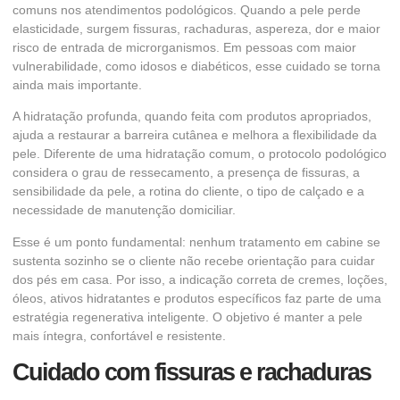
comuns nos atendimentos podológicos. Quando a pele perde
elasticidade, surgem fissuras, rachaduras, aspereza, dor e maior
risco de entrada de microrganismos. Em pessoas com maior
vulnerabilidade, como idosos e diabéticos, esse cuidado se torna
ainda mais importante.
A hidratação profunda, quando feita com produtos apropriados,
ajuda a restaurar a barreira cutânea e melhora a flexibilidade da
pele. Diferente de uma hidratação comum, o protocolo podológico
considera o grau de ressecamento, a presença de fissuras, a
sensibilidade da pele, a rotina do cliente, o tipo de calçado e a
necessidade de manutenção domiciliar.
Esse é um ponto fundamental: nenhum tratamento em cabine se
sustenta sozinho se o cliente não recebe orientação para cuidar
dos pés em casa. Por isso, a indicação correta de cremes, loções,
óleos, ativos hidratantes e produtos específicos faz parte de uma
estratégia regenerativa inteligente. O objetivo é manter a pele
mais íntegra, confortável e resistente.
Cuidado com fissuras e rachaduras