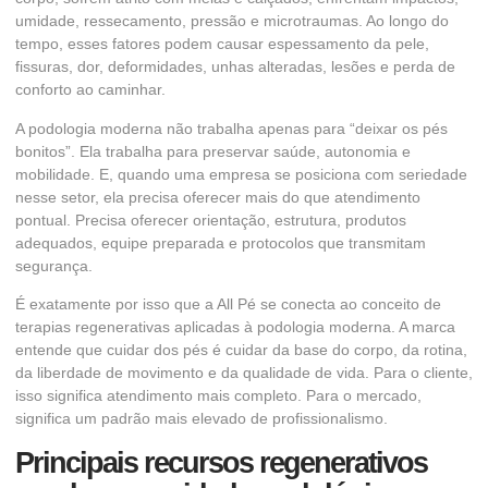
umidade, ressecamento, pressão e microtraumas. Ao longo do
tempo, esses fatores podem causar espessamento da pele,
fissuras, dor, deformidades, unhas alteradas, lesões e perda de
conforto ao caminhar.
A podologia moderna não trabalha apenas para “deixar os pés
bonitos”. Ela trabalha para preservar saúde, autonomia e
mobilidade. E, quando uma empresa se posiciona com seriedade
nesse setor, ela precisa oferecer mais do que atendimento
pontual. Precisa oferecer orientação, estrutura, produtos
adequados, equipe preparada e protocolos que transmitam
segurança.
É exatamente por isso que a All Pé se conecta ao conceito de
terapias regenerativas aplicadas à podologia moderna. A marca
entende que cuidar dos pés é cuidar da base do corpo, da rotina,
da liberdade de movimento e da qualidade de vida. Para o cliente,
isso significa atendimento mais completo. Para o mercado,
significa um padrão mais elevado de profissionalismo.
Principais recursos regenerativos