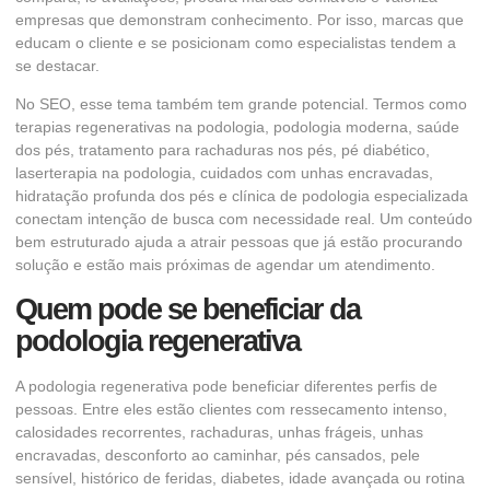
empresas que demonstram conhecimento. Por isso, marcas que
educam o cliente e se posicionam como especialistas tendem a
se destacar.
No SEO, esse tema também tem grande potencial. Termos como
terapias regenerativas na podologia, podologia moderna, saúde
dos pés, tratamento para rachaduras nos pés, pé diabético,
laserterapia na podologia, cuidados com unhas encravadas,
hidratação profunda dos pés e clínica de podologia especializada
conectam intenção de busca com necessidade real. Um conteúdo
bem estruturado ajuda a atrair pessoas que já estão procurando
solução e estão mais próximas de agendar um atendimento.
Quem pode se beneficiar da
podologia regenerativa
A podologia regenerativa pode beneficiar diferentes perfis de
pessoas. Entre eles estão clientes com ressecamento intenso,
calosidades recorrentes, rachaduras, unhas frágeis, unhas
encravadas, desconforto ao caminhar, pés cansados, pele
sensível, histórico de feridas, diabetes, idade avançada ou rotina