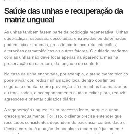
Saúde das unhas e recuperação da
matriz ungueal
As unhas também fazem parte da podologia regenerativa. Unhas
quebradiças, espessas, descoladas, encravadas ou deformadas
podem indicar traumas, pressão, corte incorreto, infecções,
alterações dermatológicas ou outros fatores. O cuidado moderno
com as unhas não deve focar apenas na aparência, mas na
preservação da estrutura, da função e do conforto.
No caso de unha encravada, por exemplo, o atendimento técnico
pode aliviar dor, reduzir inflamação local dentro dos limites
seguros e orientar sobre prevenção. Já em unhas traumatizadas
ou fragilizadas, o acompanhamento ajuda a evitar piora, reduzir
agressões e orientar cuidados diários.
A regeneração ungueal é um processo lento, porque a unha
cresce gradualmente. Por isso, o cliente precisa entender que
resultados consistentes dependem de paciência, continuidade e
técnica correta. A atuação da podologia moderna é justamente