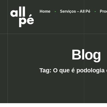
Home
Serviços – All Pé
Pro
Blog
Tag: O que é podologia 