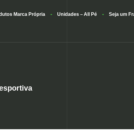
dutos Marca Própria
Unidades – All Pé
Seja um F
esportiva