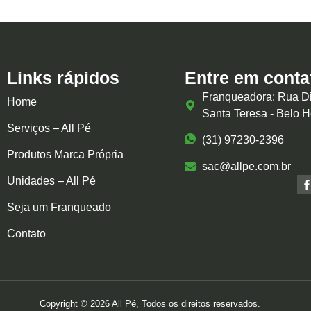
Links rápidos
Entre em conta
Franqueadora: Rua Di
Home
Santa Teresa - Belo 
Serviços – All Pé
(31) 97230-2396
Produtos Marca Própria
sac@allpe.com.br
Unidades – All Pé
Seja um Franqueado
Contato
Copyright © 2026 All Pé, Todos os direitos reservados.