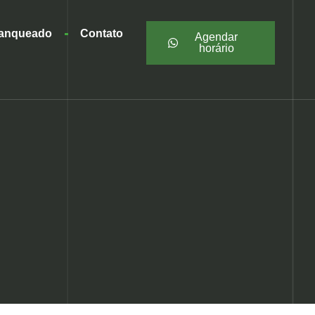
ranqueado
Contato
Agendar
horário