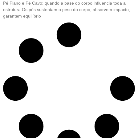
Pé Plano e Pé Cavo: quando a base do corpo influencia toda a
estrutura Os pés sustentam o peso do corpo, absorvem impacto,
garantem equilíbrio