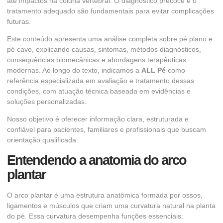
até impactos na coluna vertebral. O diagnóstico precoce e o
tratamento adequado são fundamentais para evitar complicações
futuras.
Este conteúdo apresenta uma análise completa sobre pé plano e
pé cavo, explicando causas, sintomas, métodos diagnósticos,
consequências biomecânicas e abordagens terapêuticas
modernas. Ao longo do texto, indicamos a
ALL Pé
como
referência especializada em avaliação e tratamento dessas
condições, com atuação técnica baseada em evidências e
soluções personalizadas.
Nosso objetivo é oferecer informação clara, estruturada e
confiável para pacientes, familiares e profissionais que buscam
orientação qualificada.
Entendendo a anatomia do arco
plantar
O arco plantar é uma estrutura anatômica formada por ossos,
ligamentos e músculos que criam uma curvatura natural na planta
do pé. Essa curvatura desempenha funções essenciais: