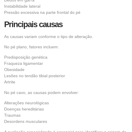
Instabilidade lateral
Pressão excessiva na parte frontal do pé
Principais causas
As causas variam conforme o tipo de alteração.
No pé plano, fatores incluem:
Predisposição genética
Fraqueza ligamentar
Obesidade
Lesões no tendão tibial posterior
Artrite
No pé cavo, as causas podem envolver:
Alterações neurológicas
Doenças hereditárias
Traumas
Desordens musculares
A avaliação especializada é essencial para identificar a origem da