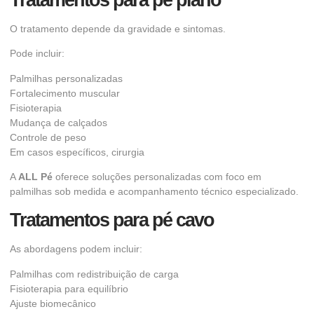
Tratamentos para pé plano
O tratamento depende da gravidade e sintomas.
Pode incluir:
Palmilhas personalizadas
Fortalecimento muscular
Fisioterapia
Mudança de calçados
Controle de peso
Em casos específicos, cirurgia
A
ALL Pé
oferece soluções personalizadas com foco em
palmilhas sob medida e acompanhamento técnico especializado.
Tratamentos para pé cavo
As abordagens podem incluir:
Palmilhas com redistribuição de carga
Fisioterapia para equilíbrio
Ajuste biomecânico