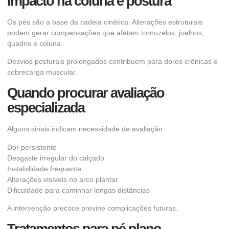
Impacto na coluna e postura
Os pés são a base da cadeia cinética. Alterações estruturais
podem gerar compensações que afetam tornozelos, joelhos,
quadris e coluna.
Desvios posturais prolongados contribuem para dores crônicas e
sobrecarga muscular.
Quando procurar avaliação
especializada
Alguns sinais indicam necessidade de avaliação:
Dor persistente
Desgaste irregular do calçado
Instabilidade frequente
Alterações visíveis no arco plantar
Dificuldade para caminhar longas distâncias
A intervenção precoce previne complicações futuras.