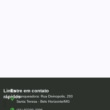
Links
Entre em contato
rápidos
Franqueadora: Rua Divinopolis, 293
Santa Teresa - Belo Horizonte/MG