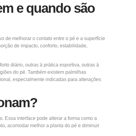
vem e quando são
o de melhorar o contato entre o pé e a superfície
orção de impacto, conforto, estabilidade,
to diário, outras à prática esportiva, outras à
regiões do pé. Também existem palmilhas
ional, especialmente indicadas para alterações
ionam?
o. Essa interface pode alterar a forma como a
solo, acomodar melhor a planta do pé e diminuir