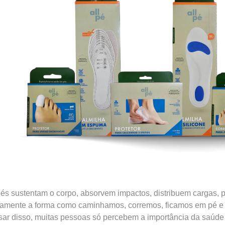
és sustentam o corpo, absorvem impactos, distribuem cargas, pa
tamente a forma como caminhamos, corremos, ficamos em pé e r
ar disso, muitas pessoas só percebem a importância da saúde