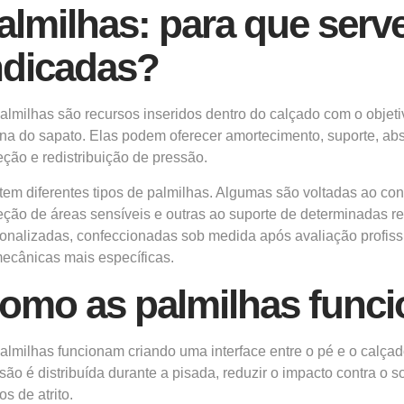
almilhas: para que ser
ndicadas?
almilhas são recursos inseridos dentro do calçado com o objetiv
rna do sapato. Elas podem oferecer amortecimento, suporte, abs
eção e redistribuição de pressão.
tem diferentes tipos de palmilhas. Algumas são voltadas ao confor
eção de áreas sensíveis e outras ao suporte de determinadas 
onalizadas, confeccionadas sob medida após avaliação profiss
ecânicas mais específicas.
omo as palmilhas func
almilhas funcionam criando uma interface entre o pé e o calçad
são é distribuída durante a pisada, reduzir o impacto contra o 
os de atrito.