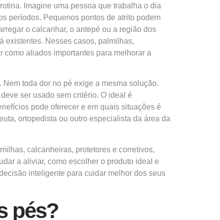
rotina. Imagine uma pessoa que trabalha o dia
gos períodos. Pequenos pontos de atrito podem
arregar o calcanhar, o antepé ou a região dos
á existentes. Nesses casos, palmilhas,
ar como aliados importantes para melhorar a
o. Nem toda dor no pé exige a mesma solução.
eve ser usado sem critério. O ideal é
nefícios pode oferecer e em quais situações é
euta, ortopedista ou outro especialista da área da
ilhas, calcanheiras, protetores e corretivos,
r a aliviar, como escolher o produto ideal e
ecisão inteligente para cuidar melhor dos seus
s pés?