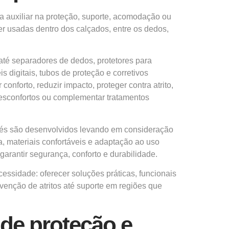
ra auxiliar na proteção, suporte, acomodação ou
r usadas dentro dos calçados, entre os dedos,
até separadores de dedos, protetores para
s digitais, tubos de proteção e corretivos
conforto, reduzir impacto, proteger contra atrito,
 desconfortos ou complementar tratamentos
pés são desenvolvidos levando em consideração
, materiais confortáveis e adaptação ao uso
garantir segurança, conforto e durabilidade.
cessidade: oferecer soluções práticas, funcionais
enção de atritos até suporte em regiões que
de proteção e