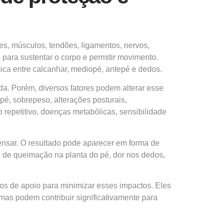
es, músculos, tendões, ligamentos, nervos,
para sustentar o corpo e permitir movimento.
ica entre calcanhar, mediopé, antepé e dedos.
da. Porém, diversos fatores podem alterar esse
pé, sobrepeso, alterações posturais,
 repetitivo, doenças metabólicas, sensibilidade
nsar. O resultado pode aparecer em forma de
o de queimação na planta do pé, dor nos dedos,
sos de apoio para minimizar esses impactos. Eles
 mas podem contribuir significativamente para