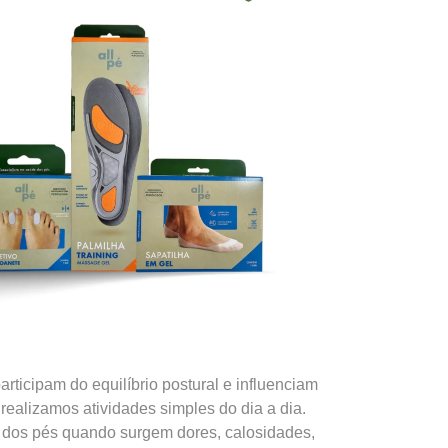
rticipam do equilíbrio postural e influenciam
ealizamos atividades simples do dia a dia.
 dos pés quando surgem dores, calosidades,