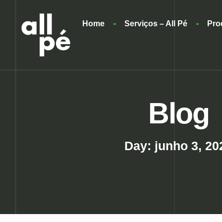
Home
Serviços – All Pé
Pro
Blog
Day: junho 3, 20