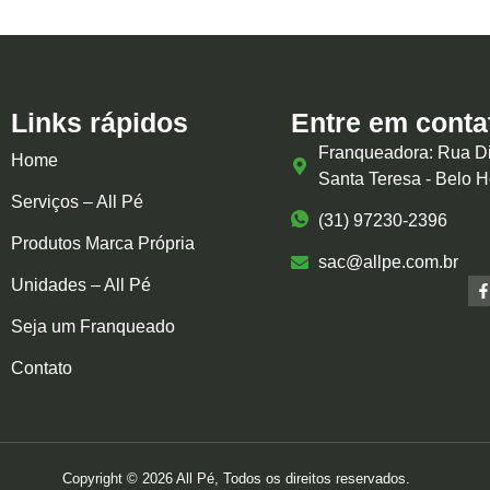
Links rápidos
Entre em conta
Franqueadora: Rua Di
Home
Santa Teresa - Belo 
Serviços – All Pé
(31) 97230-2396
Produtos Marca Própria
sac@allpe.com.br
Unidades – All Pé
Seja um Franqueado
Contato
Copyright © 2026 All Pé, Todos os direitos reservados.