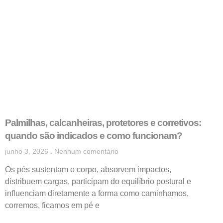
Palmilhas, calcanheiras, protetores e corretivos:
quando são indicados e como funcionam?
junho 3, 2026
Nenhum comentário
Os pés sustentam o corpo, absorvem impactos,
distribuem cargas, participam do equilíbrio postural e
influenciam diretamente a forma como caminhamos,
corremos, ficamos em pé e