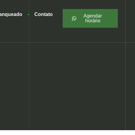
ranqueado
Contato
Agendar
horário