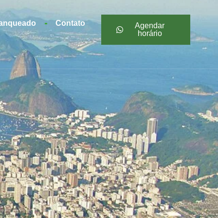
ranqueado
Contato
Agendar
horário