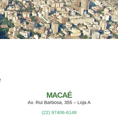
ê
MACAÉ
Av. Rui Barbosa, 355 – Loja A
(22) 97406-6148