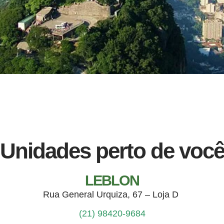
Unidades perto de voc
LEBLON
Rua General Urquiza, 67 – Loja D
(21) 98420-9684