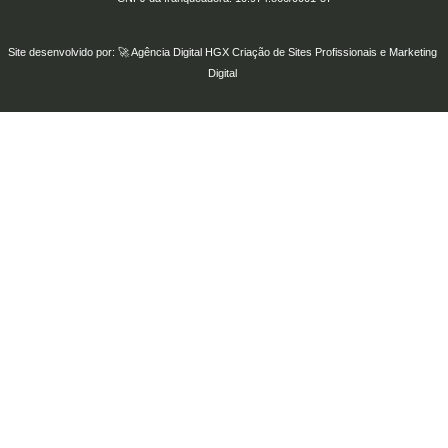
Site desenvolvido por: 🚀
Agência Digital HGX
Criação de Sites Profissionais
e
Marketing
Digital