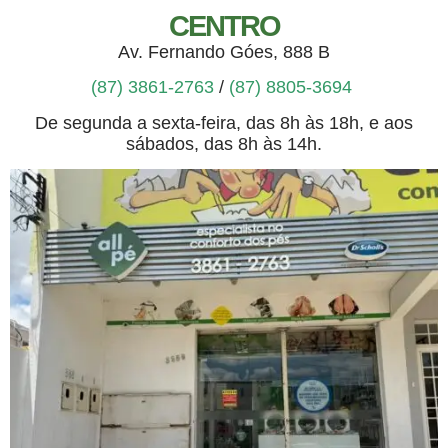
CENTRO
Av. Fernando Góes, 888 B
(87) 3861-2763
/
(87) 8805-3694
De segunda a sexta-feira, das 8h às 18h, e aos
sábados, das 8h às 14h.