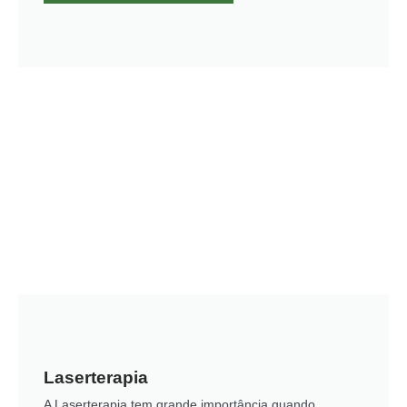
Laserterapia
A Laserterapia tem grande importância quando