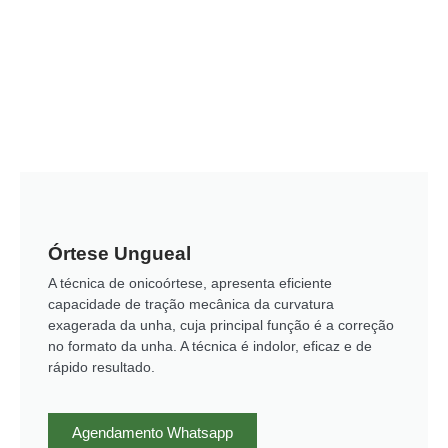
Órtese Ungueal
A técnica de onicoórtese, apresenta eficiente
capacidade de tração mecânica da curvatura
exagerada da unha, cuja principal função é a correção
no formato da unha. A técnica é indolor, eficaz e de
rápido resultado.
Agendamento Whatsapp