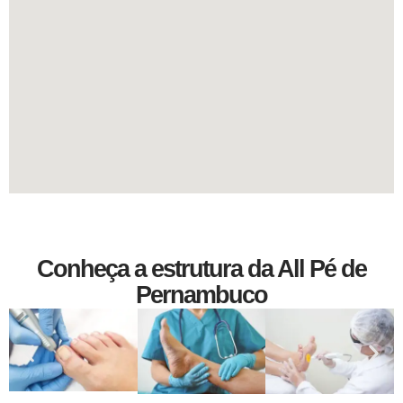
Conheça
a
estrutura
da
All
Pé
de
Pernambuco