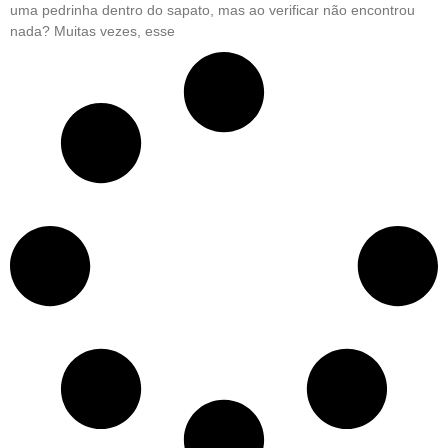
uma pedrinha dentro do sapato, mas ao verificar não encontrou
nada? Muitas vezes, esse