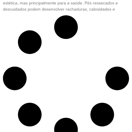
estética, mas principalmente para a saúde. Pés ressecados e
descuidados podem desenvolver rachaduras, calosidades e