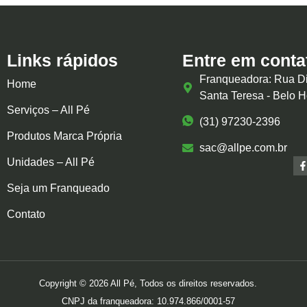
Links rápidos
Entre em conta
Franqueadora: Rua Di
Home
Santa Teresa - Belo 
Serviços – All Pé
(31) 97230-2396
Produtos Marca Própria
sac@allpe.com.br
Unidades – All Pé
Seja um Franqueado
Contato
Copyright © 2026 All Pé, Todos os direitos reservados.
CNPJ da franqueadora: 10.974.866/0001-57