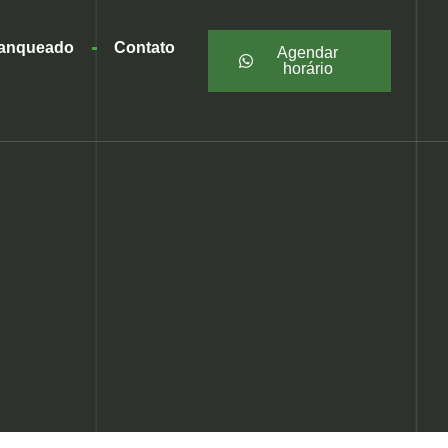
ranqueado
Contato
Agendar
horário