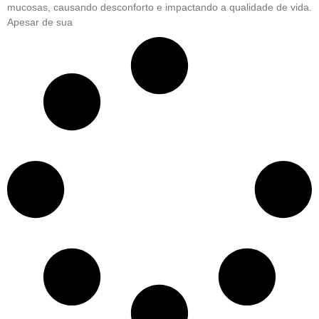
mucosas, causando desconforto e impactando a qualidade de vida.
Apesar de sua