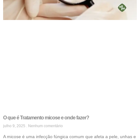
O que é Tratamento micose e onde fazer?
julho 9, 2025
Nenhum comentário
A micose é uma infecção fúngica comum que afeta a pele, unhas e