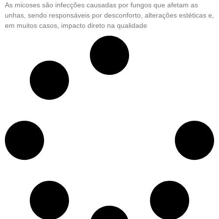
As micoses são infecções causadas por fungos que afetam as
unhas, sendo responsáveis por desconforto, alterações estéticas e,
em muitos casos, impacto direto na qualidade