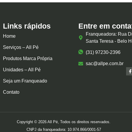
Links rápidos
Entre em conta
Franqueadora: Rua Di
Home
Santa Teresa - Belo 
Serviços – All Pé
(31) 97230-2396
Produtos Marca Própria
sac@allpe.com.br
Unidades – All Pé
Seja um Franqueado
Contato
Copyright © 2026 All Pé, Todos os direitos reservados.
CNPJ da franqueadora: 10.974.866/0001-57