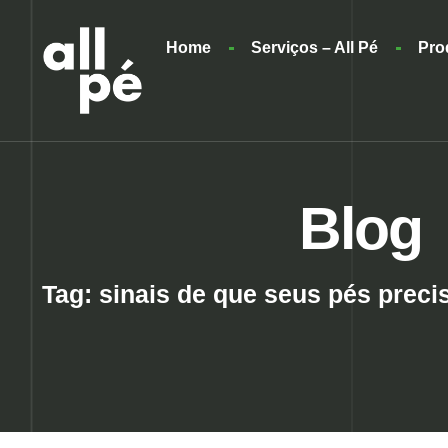
Home
Serviços – All Pé
Pro
Blog
Tag: sinais de que seus pés prec