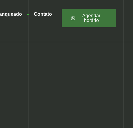
ranqueado
Contato
Agendar
horário