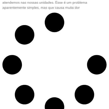
atendemos nas nossas unidades. Esse é um problema
aparentemente simples, mas que causa muita dor