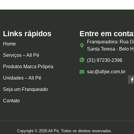
Links rápidos
Entre em conta
Franqueadora: Rua Di
Home
Santa Teresa - Belo 
Serviços – All Pé
(31) 97230-2396
Produtos Marca Própria
sac@allpe.com.br
Unidades – All Pé
Seja um Franqueado
Contato
Copyright © 2026 All Pé, Todos os direitos reservados.