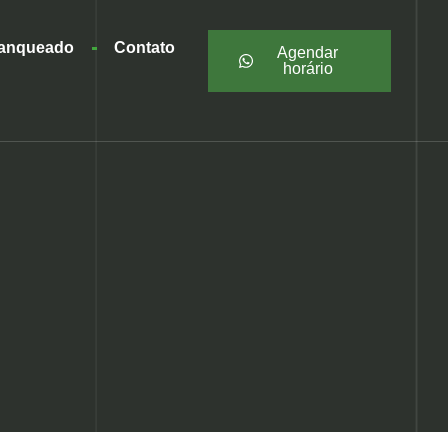
ranqueado
Contato
Agendar
horário