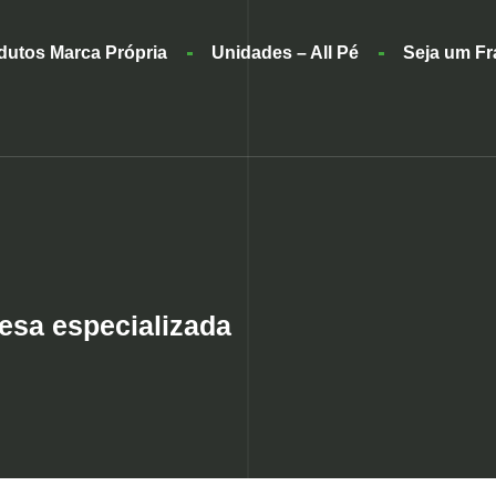
dutos Marca Própria
Unidades – All Pé
Seja um F
esa especializada