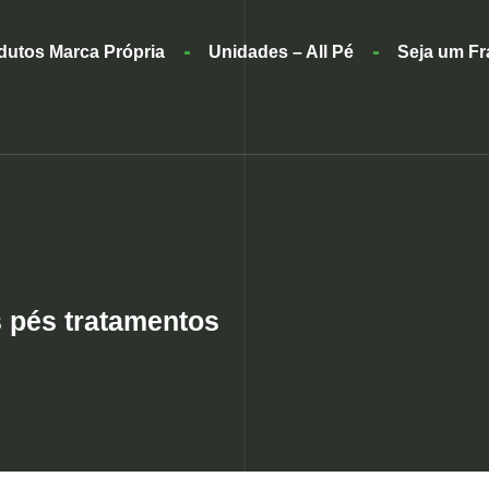
dutos Marca Própria
Unidades – All Pé
Seja um F
 pés tratamentos