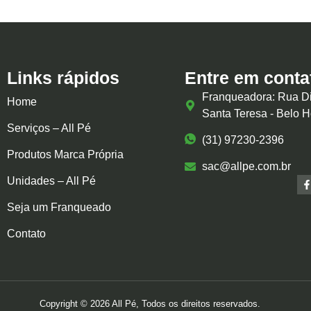
Links rápidos
Entre em conta
Franqueadora: Rua Di
Home
Santa Teresa - Belo 
Serviços – All Pé
(31) 97230-2396
Produtos Marca Própria
sac@allpe.com.br
Unidades – All Pé
Seja um Franqueado
Contato
Copyright © 2026 All Pé, Todos os direitos reservados.