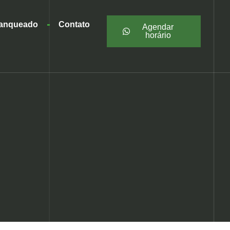
ranqueado
Contato
Agendar
horário