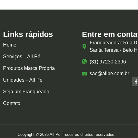
Links rápidos
Entre em conta
Franqueadora: Rua Di
Home
Santa Teresa - Belo 
Serviços – All Pé
(31) 97230-2396
Produtos Marca Própria
sac@allpe.com.br
Unidades – All Pé
Seja um Franqueado
Contato
Copyright © 2026 All Pé, Todos os direitos reservados.