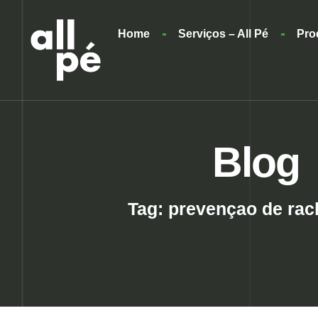
Home
Serviços – All Pé
Pro
Blog
Tag: prevençao de ra