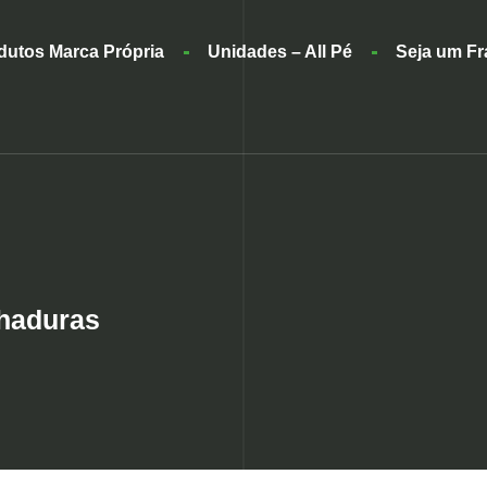
dutos Marca Própria
Unidades – All Pé
Seja um F
chaduras