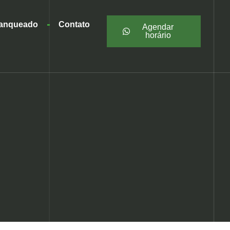
ranqueado
Contato
Agendar
horário