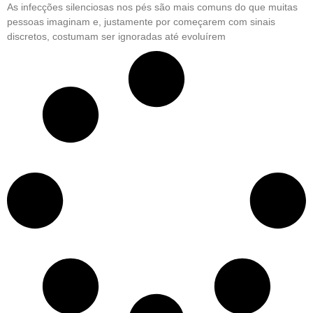
As infecções silenciosas nos pés são mais comuns do que muitas
pessoas imaginam e, justamente por começarem com sinais
discretos, costumam ser ignoradas até evoluírem