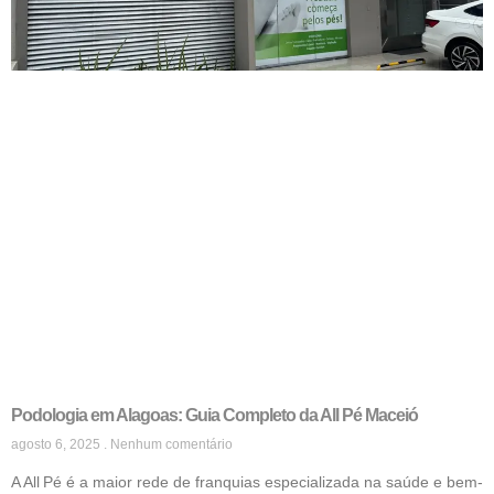
Podologia em Alagoas: Guia Completo da All Pé Maceió
agosto 6, 2025
Nenhum comentário
A All Pé é a maior rede de franquias especializada na saúde e bem-