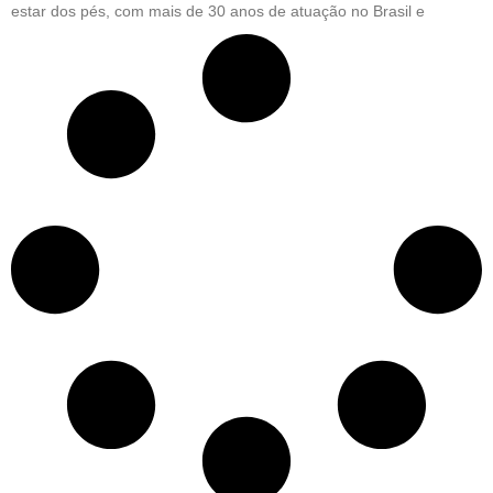
estar dos pés, com mais de 30 anos de atuação no Brasil e