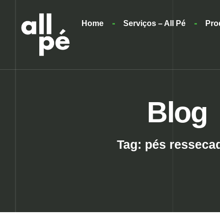
Home
Serviços – All Pé
Pro
Blog
Tag: pés resseca