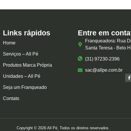
Links rápidos
Entre em conta
Franqueadora: Rua Di
Home
Santa Teresa - Belo 
Serviços – All Pé
(31) 97230-2396
Produtos Marca Própria
sac@allpe.com.br
Unidades – All Pé
Seja um Franqueado
Contato
Copyright © 2026 All Pé, Todos os direitos reservados.