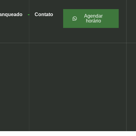
ranqueado
Contato
Agendar
horário