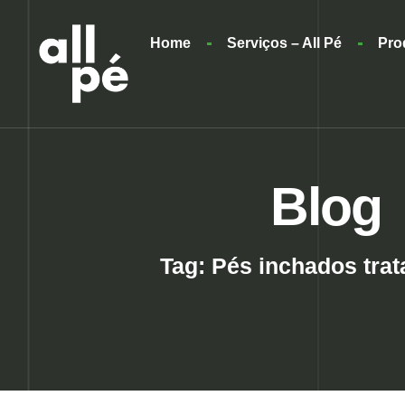
Home
Serviços – All Pé
Pro
Blog
Tag: Pés inchados tra