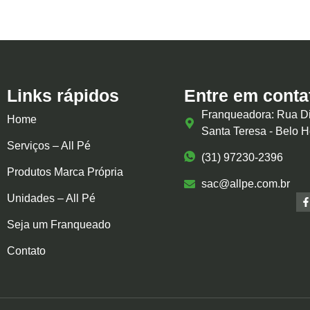
Links rápidos
Entre em conta
Franqueadora: Rua Di
Home
Santa Teresa - Belo 
Serviços – All Pé
(31) 97230-2396
Produtos Marca Própria
sac@allpe.com.br
Unidades – All Pé
Seja um Franqueado
Contato