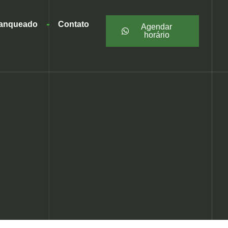
ranqueado
Contato
Agendar
horário