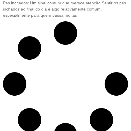
Pés inchados: Um sinal comum que merece atenção Sentir os pés
inchados ao final do dia é algo relativamente comum,
especialmente para quem passa muitas