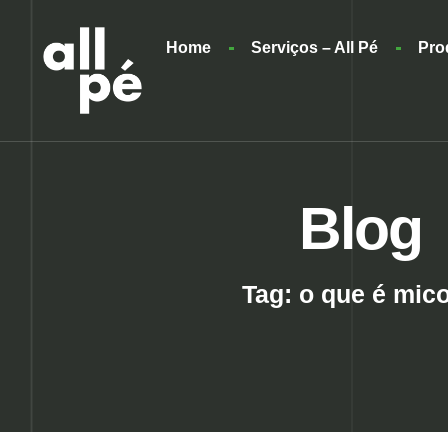
Home
Serviços – All Pé
Pro
Blog
Tag: o que é mic