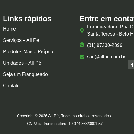
Links rápidos
Entre em conta
Franqueadora: Rua Di
Home
Santa Teresa - Belo 
Serviços – All Pé
(31) 97230-2396
Produtos Marca Própria
sac@allpe.com.br
Unidades – All Pé
Seja um Franqueado
Contato
Copyright © 2026 All Pé, Todos os direitos reservados.
CNPJ da franqueadora: 10.974.866/0001-57