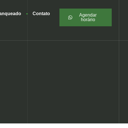
ranqueado
Contato
Agendar
horário