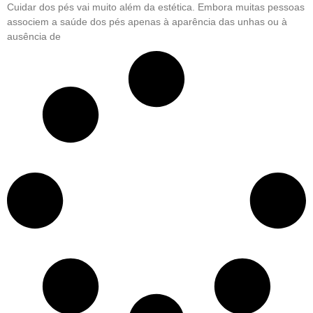
Cuidar dos pés vai muito além da estética. Embora muitas pessoas
associem a saúde dos pés apenas à aparência das unhas ou à
ausência de