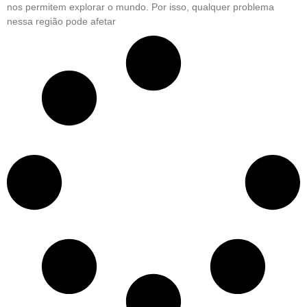
nos permitem explorar o mundo. Por isso, qualquer problema
nessa região pode afetar