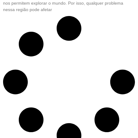
nos permitem explorar o mundo. Por isso, qualquer problema
nessa região pode afetar