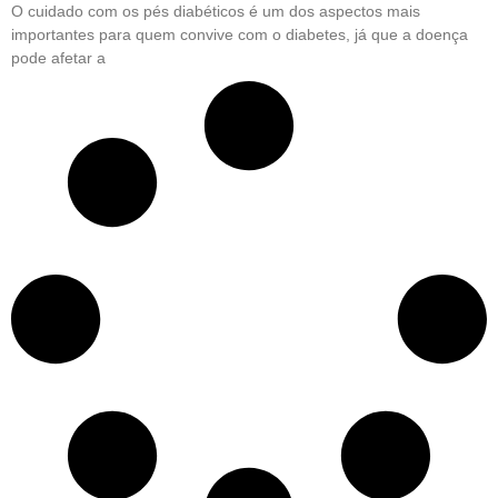
O cuidado com os pés diabéticos é um dos aspectos mais
importantes para quem convive com o diabetes, já que a doença
pode afetar a