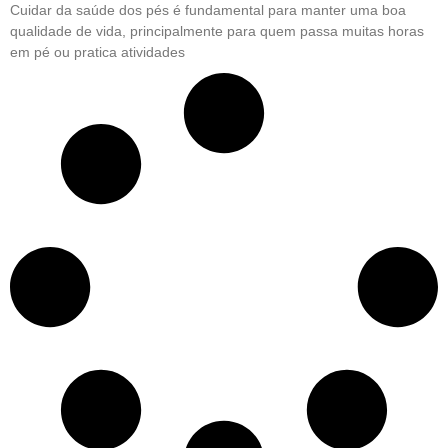
Cuidar da saúde dos pés é fundamental para manter uma boa
qualidade de vida, principalmente para quem passa muitas horas
em pé ou pratica atividades