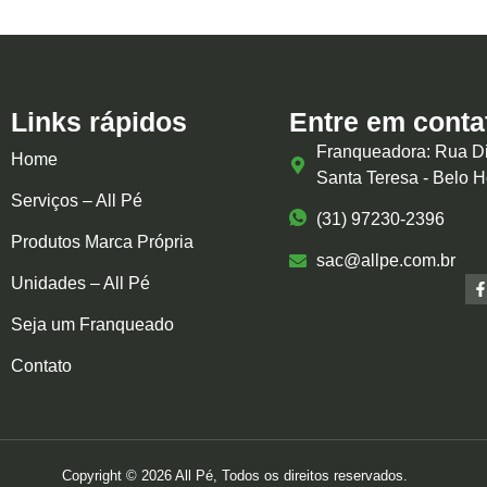
Links rápidos
Entre em conta
Franqueadora: Rua Di
Home
Santa Teresa - Belo 
Serviços – All Pé
(31) 97230-2396
Produtos Marca Própria
sac@allpe.com.br
Unidades – All Pé
Seja um Franqueado
Contato
Copyright © 2026 All Pé, Todos os direitos reservados.