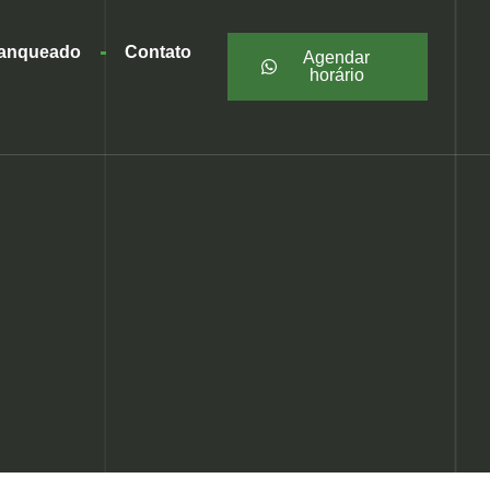
ranqueado
Contato
Agendar
horário