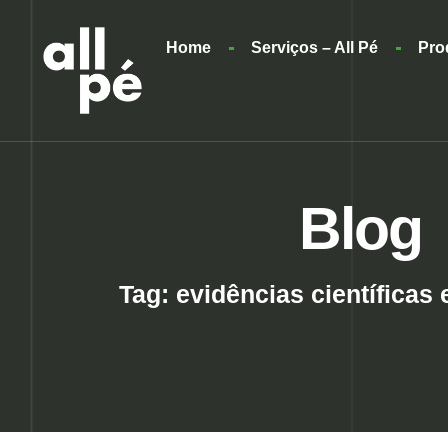
Home
Serviços – All Pé
Pro
Blog
Tag: evidências científicas