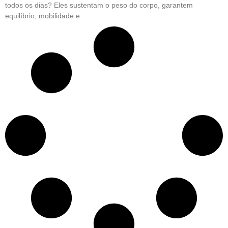
todos os dias? Eles sustentam o peso do corpo, garantem
equilíbrio, mobilidade e