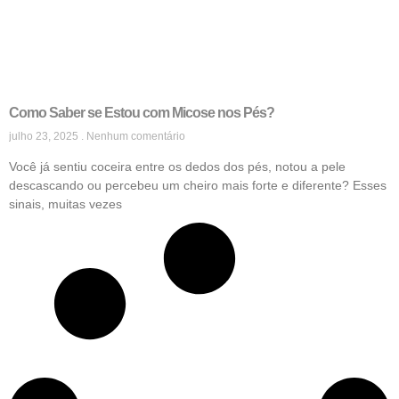
Como Saber se Estou com Micose nos Pés?
julho 23, 2025
Nenhum comentário
Você já sentiu coceira entre os dedos dos pés, notou a pele
descascando ou percebeu um cheiro mais forte e diferente? Esses
sinais, muitas vezes