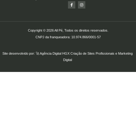
Copyright © 2026 All Pé, Todos os direitos reservados.
CNPJ da franqueadora: 10.974.866/0001-57
Site desenvolvido por: 🚀
Agência Digital HGX
Criação de Sites Profissionais
e
Marketing
Digital