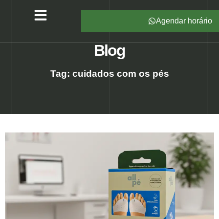
Agendar horário
Serviços – All Pé
Produtos Marca Própria
Unidades – All Pé
Seja um Franqueado
Blog
Tag: cuidados com os pés