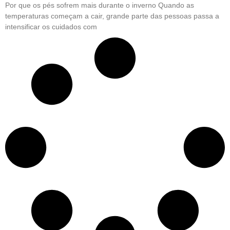
Por que os pés sofrem mais durante o inverno Quando as
temperaturas começam a cair, grande parte das pessoas passa a
intensificar os cuidados com