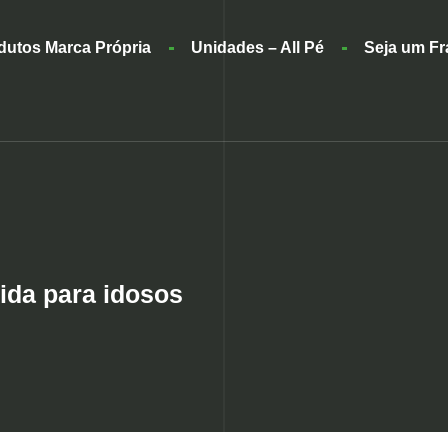
dutos Marca Própria
Unidades – All Pé
Seja um F
vida para idosos