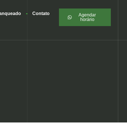
ranqueado
Contato
Agendar
horário