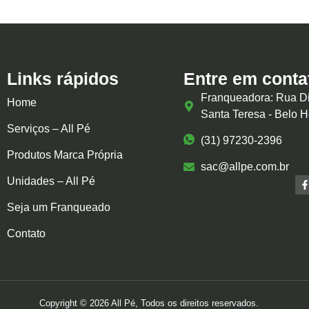
Links rápidos
Entre em conta
Franqueadora: Rua Di
Home
Santa Teresa - Belo 
Serviços – All Pé
(31) 97230-2396
Produtos Marca Própria
sac@allpe.com.br
Unidades – All Pé
Seja um Franqueado
Contato
Copyright © 2026 All Pé, Todos os direitos reservados.