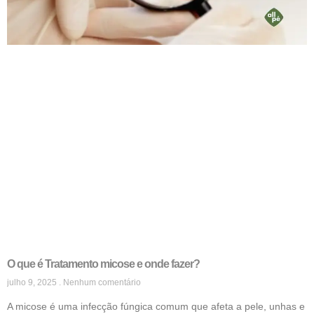
O que é Tratamento micose e onde fazer?
julho 9, 2025
Nenhum comentário
A micose é uma infecção fúngica comum que afeta a pele, unhas e