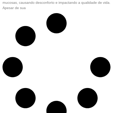
mucosas, causando desconforto e impactando a qualidade de vida.
Apesar de sua