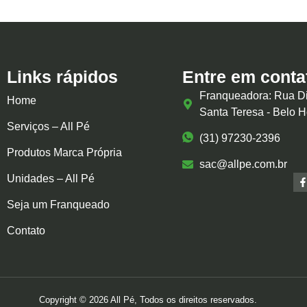
Links rápidos
Entre em conta
Franqueadora: Rua Di
Home
Santa Teresa - Belo 
Serviços – All Pé
(31) 97230-2396
Produtos Marca Própria
sac@allpe.com.br
Unidades – All Pé
Seja um Franqueado
Contato
Copyright © 2026 All Pé, Todos os direitos reservados.