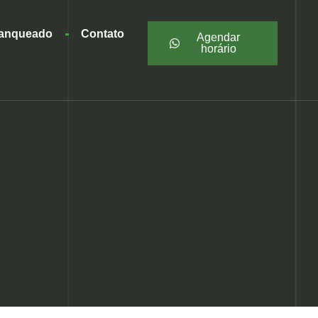
ranqueado
Contato
Agendar
horário