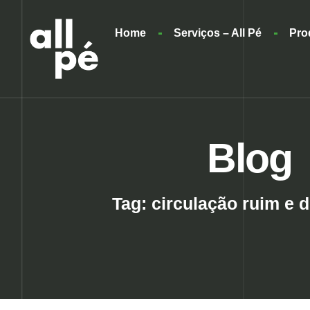
Home
Serviços – All Pé
Pro
Blog
Tag: circulação ruim e 