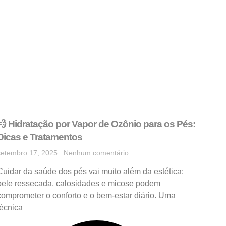
💨 Hidratação por Vapor de Ozônio para os Pés:
Dicas e Tratamentos
setembro 17, 2025
Nenhum comentário
Cuidar da saúde dos pés vai muito além da estética:
pele ressecada, calosidades e micose podem
comprometer o conforto e o bem-estar diário. Uma
técnica