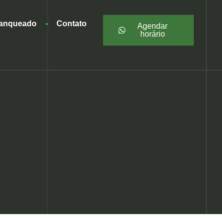
ranqueado
Contato
Agendar
horário