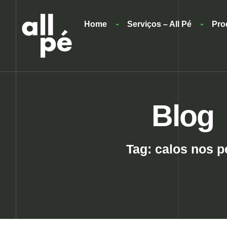
Home
Serviços – All Pé
Pro
Blog
Tag: calos nos p