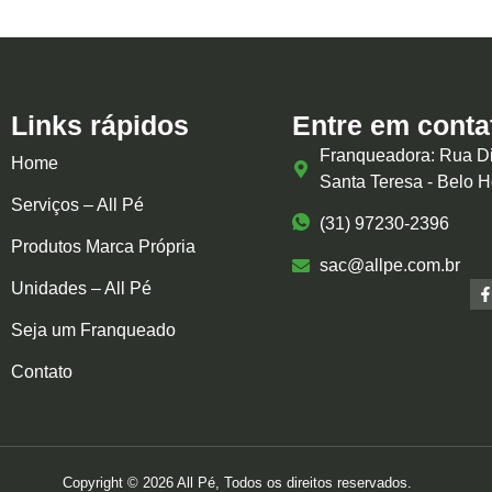
Links rápidos
Entre em conta
Franqueadora: Rua Di
Home
Santa Teresa - Belo 
Serviços – All Pé
(31) 97230-2396
Produtos Marca Própria
sac@allpe.com.br
Unidades – All Pé
Seja um Franqueado
Contato
Copyright © 2026 All Pé, Todos os direitos reservados.