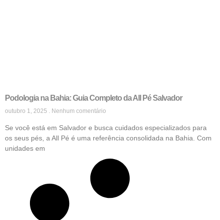
Podologia na Bahia: Guia Completo da All Pé Salvador
outubro 1, 2025
Nenhum comentário
Se você está em Salvador e busca cuidados especializados para
os seus pés, a All Pé é uma referência consolidada na Bahia. Com
unidades em