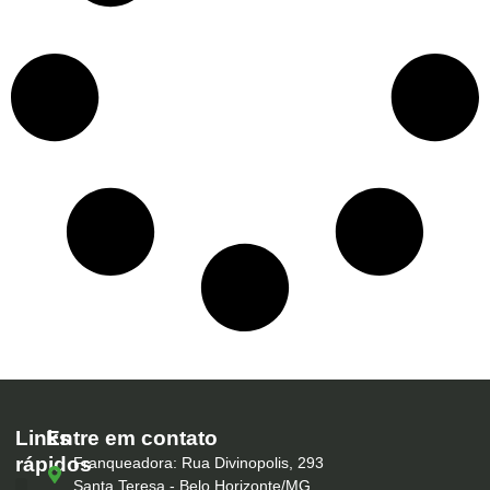
Links
Entre em contato
rápidos
Franqueadora: Rua Divinopolis, 293
Santa Teresa - Belo Horizonte/MG