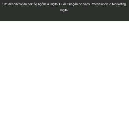
Site desenvolvido por: 🚀
Agência Digital HGX
Criação de Sites Profissionais
e
Marketing
Digital