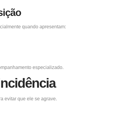
sição
ecialmente quando apresentam:
acompanhamento especializado.
incidência
a evitar que ele se agrave.