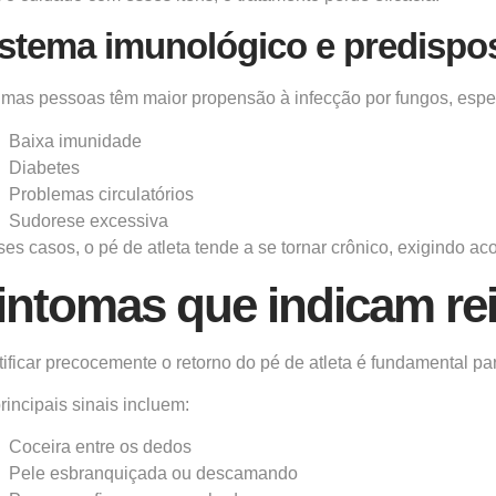
stema imunológico e predispo
mas pessoas têm maior propensão à infecção por fungos, esp
Baixa imunidade
Diabetes
Problemas circulatórios
Sudorese excessiva
es casos, o pé de atleta tende a se tornar crônico, exigindo 
intomas que indicam re
tificar precocemente o retorno do pé de atleta é fundamental par
rincipais sinais incluem:
Coceira entre os dedos
Pele esbranquiçada ou descamando