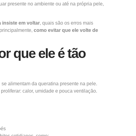
ar presente no ambiente ou até na própria pele,
 insiste em voltar
, quais são os erros mais
 principalmente,
como evitar que ele volte de
or que ele é tão
 se alimentam da queratina presente na pele.
oliferar: calor, umidade e pouca ventilação.
pés
itos cotidianos, como: