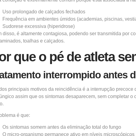
Uso prolongado de calçados fechados
Frequência em ambientes úmidos (academias, piscinas, vestiá
Sudorese excessiva (hiperidrose)
 disso, é altamente contagiosa, podendo ser transmitida por con
aminados, toalhas e calçados.
or que o pé de atleta se
atamento interrompido antes 
os principais motivos da reincidência é a interrupção precoce
fúngico assim que os sintomas desaparecem, sem completar o c
o.
oblema é que:
Os sintomas somem antes da eliminação total do fungo
O micro-organismo permanece ativo em níveis microscópicos