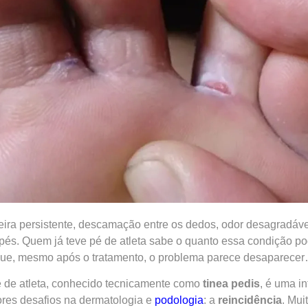
ira persistente, descamação entre os dedos, odor desagradáve
pés. Quem já teve pé de atleta sabe o quanto essa condição pod
ue, mesmo após o tratamento, o problema parece desaparecer…
 de atleta, conhecido tecnicamente como
tinea pedis
, é uma i
res desafios na dermatologia e
podologia
: a
reincidência
. Mui