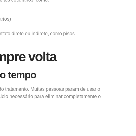
rios)
tato direto ou indireto, como pisos
mpre volta
do tempo
 do tratamento. Muitas pessoas param de usar o
iclo necessário para eliminar completamente o