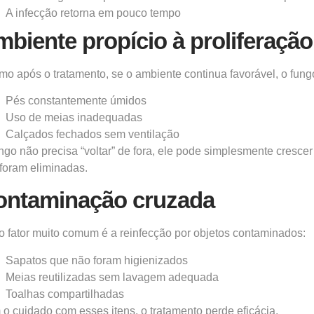
A infecção retorna em pouco tempo
biente propício à proliferação
o após o tratamento, se o ambiente continua favorável, o fungo 
Pés constantemente úmidos
Uso de meias inadequadas
Calçados fechados sem ventilação
ngo não precisa “voltar” de fora, ele pode simplesmente cresce
foram eliminadas.
ontaminação cruzada
o fator muito comum é a reinfecção por objetos contaminados:
Sapatos que não foram higienizados
Meias reutilizadas sem lavagem adequada
Toalhas compartilhadas
o cuidado com esses itens, o tratamento perde eficácia.