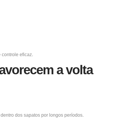
controle eficaz.
avorecem a volta
dentro dos sapatos por longos períodos.