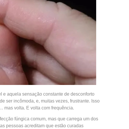
l e aquela sensação constante de desconforto
e ser incômoda, e, muitas vezes, frustrante. Isso
 mas volta. E volta com frequência.
nfecção fúngica comum, mas que carrega um dos
tas pessoas acreditam que estão curadas