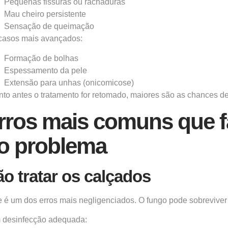
Pequenas fissuras ou rachaduras
Mau cheiro persistente
Sensação de queimação
casos mais avançados:
Formação de bolhas
Espessamento da pele
Extensão para unhas (onicomicose)
to antes o tratamento for retomado, maiores são as chances de 
rros mais comuns que f
o problema
o tratar os calçados
 é um dos erros mais negligenciados. O fungo pode sobreviver 
 desinfecção adequada: