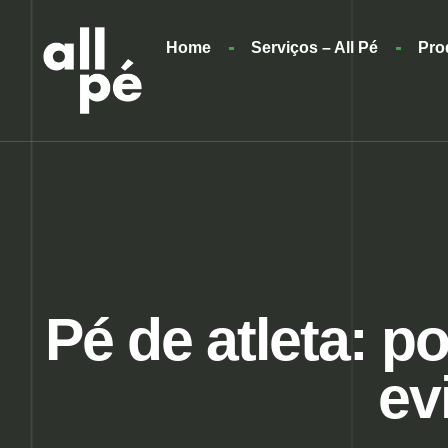
Home
Serviços – All Pé
Pro
Pé de atleta: p
ev