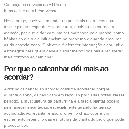
Conheça os serviços da All Pé em:
https://allpe.com.br/servicos/
Neste artigo, você vai entender as principais diferenças entre
fascite plantar, esporão e sobrecarga, quais sinais merecem
atenção, por que a dor costuma ser mais forte pela manhã, como
hábitos do dia a dia influenciam no problema e quando procurar
ajuda especializada. O objetivo é oferecer informação clara, útil e
estratégica para quem deseja cuidar melhor dos pés e recuperar
mais conforto ao caminhar.
Por que o calcanhar dói mais ao
acordar?
A dor no calcanhar ao acordar costuma acontecer porque,
durante o sono, os pés ficam em repouso por várias horas. Nesse
período, a musculatura da panturrilha e a fáscia plantar podem
permanecer encurtadas, especialmente quando há tensão
acumulada. Ao levantar e apoiar o pé no chão, ocorre um
estiramento repentino das estruturas da planta do pé, o que pode
provocar dor.