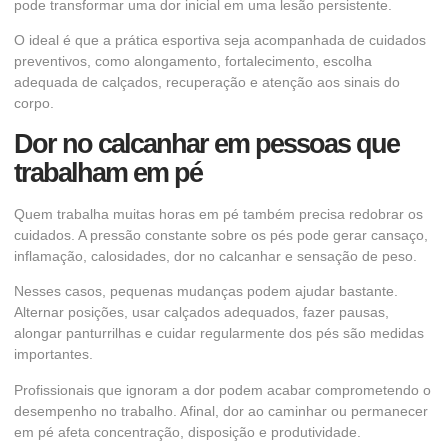
pode transformar uma dor inicial em uma lesão persistente.
O ideal é que a prática esportiva seja acompanhada de cuidados
preventivos, como alongamento, fortalecimento, escolha
adequada de calçados, recuperação e atenção aos sinais do
corpo.
Dor no calcanhar em pessoas que
trabalham em pé
Quem trabalha muitas horas em pé também precisa redobrar os
cuidados. A pressão constante sobre os pés pode gerar cansaço,
inflamação, calosidades, dor no calcanhar e sensação de peso.
Nesses casos, pequenas mudanças podem ajudar bastante.
Alternar posições, usar calçados adequados, fazer pausas,
alongar panturrilhas e cuidar regularmente dos pés são medidas
importantes.
Profissionais que ignoram a dor podem acabar comprometendo o
desempenho no trabalho. Afinal, dor ao caminhar ou permanecer
em pé afeta concentração, disposição e produtividade.