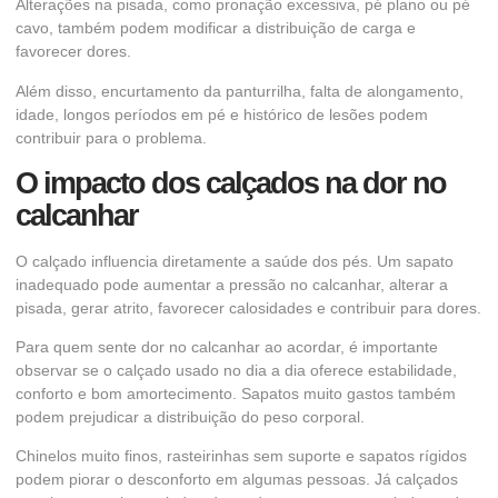
Alterações na pisada, como pronação excessiva, pé plano ou pé
cavo, também podem modificar a distribuição de carga e
favorecer dores.
Além disso, encurtamento da panturrilha, falta de alongamento,
idade, longos períodos em pé e histórico de lesões podem
contribuir para o problema.
O impacto dos calçados na dor no
calcanhar
O calçado influencia diretamente a saúde dos pés. Um sapato
inadequado pode aumentar a pressão no calcanhar, alterar a
pisada, gerar atrito, favorecer calosidades e contribuir para dores.
Para quem sente dor no calcanhar ao acordar, é importante
observar se o calçado usado no dia a dia oferece estabilidade,
conforto e bom amortecimento. Sapatos muito gastos também
podem prejudicar a distribuição do peso corporal.
Chinelos muito finos, rasteirinhas sem suporte e sapatos rígidos
podem piorar o desconforto em algumas pessoas. Já calçados