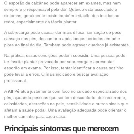
O esporão de calcâneo pode aparecer em exames, mas nem
sempre é o responsável pela dor. Quando está associado a
sintomas, geralmente existe também irritação dos tecidos ao
redor, especialmente da fáscia plantar.
A sobrecarga pode causar dor mais difusa, sensação de peso,
cansaço nos pés, desconforto após longos períodos em pé e
piora ao final do dia. Também pode agravar quadros já existentes.
Na prática, essas condições podem coexistir. Uma pessoa pode
ter fascite plantar provocada por sobrecarga e apresentar
esporão em exame. Por isso, tentar identificar a causa sozinho
pode levar a erros. O mais indicado é buscar avaliação
profissional.
A
All Pé
atua justamente com foco no cuidado especializado dos
pés, ajudando pessoas que sentem desconforto, dor recorrente,
calosidades, alterações na pele, sensibilidade e outros sinais que
afetam a saúde podal. Uma avaliação adequada pode orientar o
melhor caminho para cada caso.
Principais sintomas que merecem