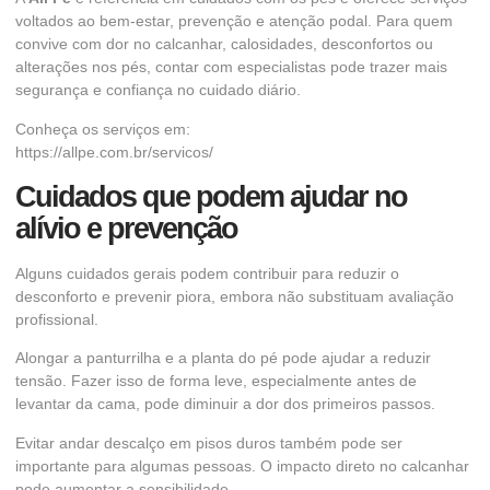
voltados ao bem-estar, prevenção e atenção podal. Para quem
convive com dor no calcanhar, calosidades, desconfortos ou
alterações nos pés, contar com especialistas pode trazer mais
segurança e confiança no cuidado diário.
Conheça os serviços em:
https://allpe.com.br/servicos/
Cuidados que podem ajudar no
alívio e prevenção
Alguns cuidados gerais podem contribuir para reduzir o
desconforto e prevenir piora, embora não substituam avaliação
profissional.
Alongar a panturrilha e a planta do pé pode ajudar a reduzir
tensão. Fazer isso de forma leve, especialmente antes de
levantar da cama, pode diminuir a dor dos primeiros passos.
Evitar andar descalço em pisos duros também pode ser
importante para algumas pessoas. O impacto direto no calcanhar
pode aumentar a sensibilidade.