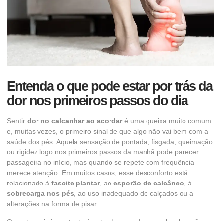
Entenda o que pode estar por trás da
dor nos primeiros passos do dia
Sentir
dor no calcanhar ao acordar
é uma queixa muito comum
e, muitas vezes, o primeiro sinal de que algo não vai bem com a
saúde dos pés. Aquela sensação de pontada, fisgada, queimação
ou rigidez logo nos primeiros passos da manhã pode parecer
passageira no início, mas quando se repete com frequência
merece atenção. Em muitos casos, esse desconforto está
relacionado à
fascite plantar
, ao
esporão de calcâneo
, à
sobrecarga nos pés
, ao uso inadequado de calçados ou a
alterações na forma de pisar.