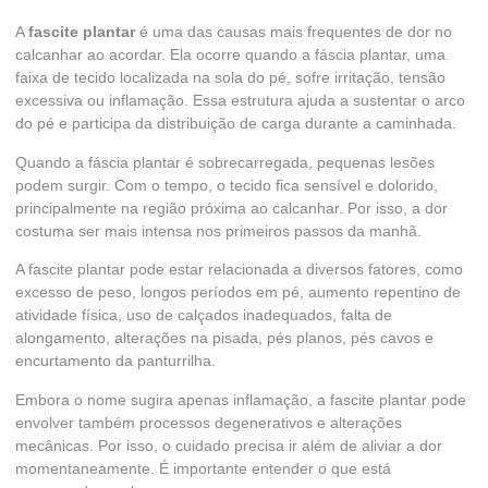
A
fascite plantar
é uma das causas mais frequentes de dor no
calcanhar ao acordar. Ela ocorre quando a fáscia plantar, uma
faixa de tecido localizada na sola do pé, sofre irritação, tensão
excessiva ou inflamação. Essa estrutura ajuda a sustentar o arco
do pé e participa da distribuição de carga durante a caminhada.
Quando a fáscia plantar é sobrecarregada, pequenas lesões
podem surgir. Com o tempo, o tecido fica sensível e dolorido,
principalmente na região próxima ao calcanhar. Por isso, a dor
costuma ser mais intensa nos primeiros passos da manhã.
A fascite plantar pode estar relacionada a diversos fatores, como
excesso de peso, longos períodos em pé, aumento repentino de
atividade física, uso de calçados inadequados, falta de
alongamento, alterações na pisada, pés planos, pés cavos e
encurtamento da panturrilha.
Embora o nome sugira apenas inflamação, a fascite plantar pode
envolver também processos degenerativos e alterações
mecânicas. Por isso, o cuidado precisa ir além de aliviar a dor
momentaneamente. É importante entender o que está