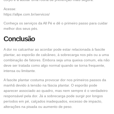
Acesse:
https://allpe.com.br/servicos/
Conheça os serviços da All Pé e dê o primeiro passo para cuidar
melhor dos seus pés.
Conclusão
A dor no calcanhar ao acordar pode estar relacionada à fascite
plantar, ao esporão de calcâneo, à sobrecarga nos pés ou a uma
combinação de fatores. Embora seja uma queixa comum, ela não
deve ser tratada como algo normal quando se torna frequente,
intensa ou limitante.
A fascite plantar costuma provocar dor nos primeiros passos da
manhã devido à tensão na fáscia plantar. O esporão pode
aparecer associado ao quadro, mas nem sempre é o verdadeiro
responsável pela dor. Já a sobrecarga pode surgir por longos
períodos em pé, calçados inadequados, excesso de impacto,
alterações na pisada ou aumento de peso.