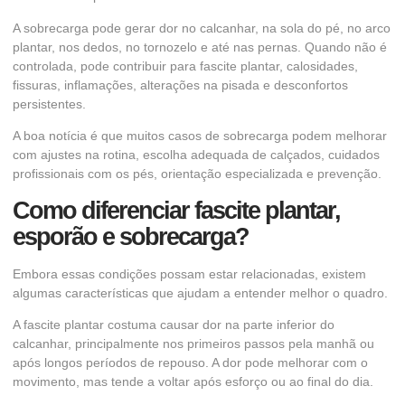
A sobrecarga pode gerar dor no calcanhar, na sola do pé, no arco
plantar, nos dedos, no tornozelo e até nas pernas. Quando não é
controlada, pode contribuir para fascite plantar, calosidades,
fissuras, inflamações, alterações na pisada e desconfortos
persistentes.
A boa notícia é que muitos casos de sobrecarga podem melhorar
com ajustes na rotina, escolha adequada de calçados, cuidados
profissionais com os pés, orientação especializada e prevenção.
Como diferenciar fascite plantar,
esporão e sobrecarga?
Embora essas condições possam estar relacionadas, existem
algumas características que ajudam a entender melhor o quadro.
A fascite plantar costuma causar dor na parte inferior do
calcanhar, principalmente nos primeiros passos pela manhã ou
após longos períodos de repouso. A dor pode melhorar com o
movimento, mas tende a voltar após esforço ou ao final do dia.