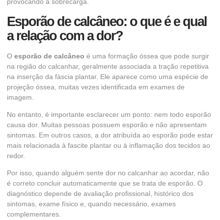
provocando a sobrecarga.
Esporão de calcâneo: o que é e qual
a relação com a dor?
O
esporão de calcâneo
é uma formação óssea que pode surgir
na região do calcanhar, geralmente associada a tração repetitiva
na inserção da fáscia plantar. Ele aparece como uma espécie de
projeção óssea, muitas vezes identificada em exames de
imagem.
No entanto, é importante esclarecer um ponto: nem todo esporão
causa dor. Muitas pessoas possuem esporão e não apresentam
sintomas. Em outros casos, a dor atribuída ao esporão pode estar
mais relacionada à fascite plantar ou à inflamação dos tecidos ao
redor.
Por isso, quando alguém sente dor no calcanhar ao acordar, não
é correto concluir automaticamente que se trata de esporão. O
diagnóstico depende de avaliação profissional, histórico dos
sintomas, exame físico e, quando necessário, exames
complementares.