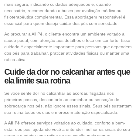
mais segura, indicando cuidados adequados e, quando
necessário, recomendando a busca por avaliação médica ou
fisioterapêutica complementar. Essa abordagem responsável é
essencial para quem deseja cuidar dos pés com seriedade.
Ao procurar a All Pé, o cliente encontra um ambiente voltado à
saúde podal, com atenção aos detalhes e foco em conforto. Esse
cuidado é especialmente importante para pessoas que dependem
dos pés para trabalhar, praticar atividades físicas ou manter uma
rotina ativa.
Cuide da dor no calcanhar antes que
ela limite sua rotina
Se você sente dor no calcanhar ao acordar, fisgadas nos
primeiros passos, desconforto ao caminhar ou sensação de
sobrecarga nos pés, não ignore esses sinais. Seus pés sustentam
sua rotina todos os dias e merecem atenção especializada.
A
All Pé
oferece serviços voltados ao cuidado, conforto e bem-
estar dos pés, ajudando você a entender melhor os sinais do seu
corpo e a adotar uma rotina de prevenção mais segura.