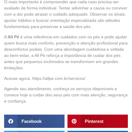
O mais importante é compreender que cada caso precisa ser
avaliado de forma individual. Tentar adivinhar a causa ou conviver
com a dor pode atrasar o cuidado adequado. Observar os sinais,
ajustar hábitos e buscar orientação especializada são atitudes
fundamentais para preservar a saúde dos pés.
A
All Pé
é uma referência em cuidados com os pés e pode ajudar
quem busca mais conforto, prevenção e atenção profissional para
desconfortos podais. Com uma abordagem cuidadosa e voltada
ao bem-estar, a All Pé reforça a importância de cuidar dos pés
antes que pequenos incômodos se transformem em grandes
limitações.
Acesse agora:
https://allpe.com.br/servicos/
Agende seu atendimento, conheça os serviços disponíveis e
comece hoje a cuidar dos seus pés com mais atenção, segurança
e confiança.
Facebook
Pinterest