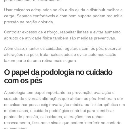
Usar calçados adequados no dia a dia ajuda a distribuir melhor a
carga. Sapatos confortáveis e com bom suporte podem reduzir a
pressão na região dolorida.
Controlar excesso de esforço, respeitar limites e evitar aumento
abrupto de atividade física também são medidas preventivas.
Além disso, manter os cuidados regulares com os pés, observar
alterações na pele, tratar calosidades e evitar automedicação
fazem parte de uma rotina mais segura.
O papel da podologia no cuidado
com os pés
A podologia tem papel importante na prevenção, avaliação e
cuidado de diversas alterações que afetam os pés. Embora a dor
no calcanhar possa exigir avaliação médica ou fisioterapêutica em
muitos casos, o cuidado podológico contribui para identificar
pontos de pressão, calosidades, alterações nas unhas,
ressecamento, fissuras e sinais que podem interferir no conforto
ao caminhar.