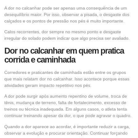
A dor no calcanhar pode ser apenas uma consequência de um
desequilíbrio maior. Por isso, observar a pisada, o desgaste dos
calçados e os pontos de pressão nos pés é muito importante.
Calos recorrentes, dor sempre no mesmo ponto e desgaste
irregular do solado podem indicar que algo precisa ser avaliado.
Dor no calcanhar em quem pratica
corrida e caminhada
Corredores e praticantes de caminhada estão entre os grupos
que mais relatam dor no calcanhar. Isso acontece porque essas
atividades geram impacto repetitivo nos pés.
A dor pode surgir após aumento repentino de volume, troca de
tênis, mudança de terreno, falta de fortalecimento, excesso de
treinos ou técnica inadequada. Em alguns casos, o atleta tenta
continuar treinando apesar da dor, o que pode agravar o quadro.
Quando a dor aparece ao acordar, é importante reduzir a carga,
observar a evolução e procurar orientação. Continuar forçando