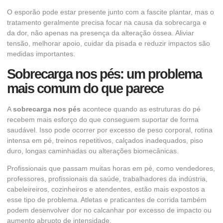
O esporão pode estar presente junto com a fascite plantar, mas o
tratamento geralmente precisa focar na causa da sobrecarga e
da dor, não apenas na presença da alteração óssea. Aliviar
tensão, melhorar apoio, cuidar da pisada e reduzir impactos são
medidas importantes.
Sobrecarga nos pés: um problema
mais comum do que parece
A
sobrecarga nos pés
acontece quando as estruturas do pé
recebem mais esforço do que conseguem suportar de forma
saudável. Isso pode ocorrer por excesso de peso corporal, rotina
intensa em pé, treinos repetitivos, calçados inadequados, piso
duro, longas caminhadas ou alterações biomecânicas.
Profissionais que passam muitas horas em pé, como vendedores,
professores, profissionais da saúde, trabalhadores da indústria,
cabeleireiros, cozinheiros e atendentes, estão mais expostos a
esse tipo de problema. Atletas e praticantes de corrida também
podem desenvolver dor no calcanhar por excesso de impacto ou
aumento abrupto de intensidade.