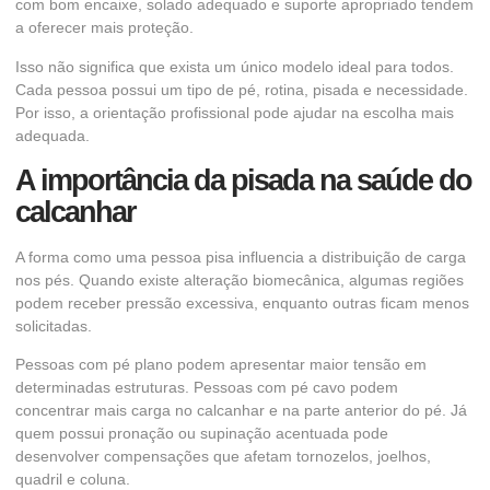
com bom encaixe, solado adequado e suporte apropriado tendem
a oferecer mais proteção.
Isso não significa que exista um único modelo ideal para todos.
Cada pessoa possui um tipo de pé, rotina, pisada e necessidade.
Por isso, a orientação profissional pode ajudar na escolha mais
adequada.
A importância da pisada na saúde do
calcanhar
A forma como uma pessoa pisa influencia a distribuição de carga
nos pés. Quando existe alteração biomecânica, algumas regiões
podem receber pressão excessiva, enquanto outras ficam menos
solicitadas.
Pessoas com pé plano podem apresentar maior tensão em
determinadas estruturas. Pessoas com pé cavo podem
concentrar mais carga no calcanhar e na parte anterior do pé. Já
quem possui pronação ou supinação acentuada pode
desenvolver compensações que afetam tornozelos, joelhos,
quadril e coluna.