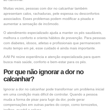
Muitas vezes, pessoas com dor no calcanhar também
apresentam calos, rachaduras, pele espessa ou desconfortos
associados. Esses problemas podem modificar a pisada e
aumentar a sensação de incômodo.
O atendimento especializado ajuda a manter os pés saudáveis,
melhora o conforto e orienta hábitos de prevenção. Para pessoas
com diabetes, idosos, atletas e profissionais que permanecem
muito tempo em pé, esse cuidado é ainda mais importante.
A All Pé reúne experiência e atenção especializada para quem
busca mais saúde, conforto e bem-estar para os pés.
Por que não ignorar a dor no
calcanhar?
Ignorar a dor no calcanhar pode transformar um problema inicial
em uma condição mais difícil de controlar. Quando a pessoa
muda a forma de pisar para fugir da dor, pode gerar
compensações em outras partes do corpo, como tornozelos,
joelhos, quadril e coluna.