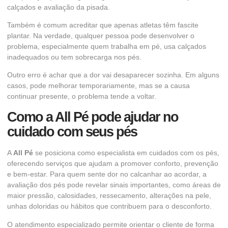
calçados e avaliação da pisada.
Também é comum acreditar que apenas atletas têm fascite
plantar. Na verdade, qualquer pessoa pode desenvolver o
problema, especialmente quem trabalha em pé, usa calçados
inadequados ou tem sobrecarga nos pés.
Outro erro é achar que a dor vai desaparecer sozinha. Em alguns
casos, pode melhorar temporariamente, mas se a causa
continuar presente, o problema tende a voltar.
Como a All Pé pode ajudar no
cuidado com seus pés
A
All Pé
se posiciona como especialista em cuidados com os pés,
oferecendo serviços que ajudam a promover conforto, prevenção
e bem-estar. Para quem sente dor no calcanhar ao acordar, a
avaliação dos pés pode revelar sinais importantes, como áreas de
maior pressão, calosidades, ressecamento, alterações na pele,
unhas doloridas ou hábitos que contribuem para o desconforto.
O atendimento especializado permite orientar o cliente de forma