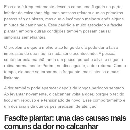
Essa dor é frequentemente descrita como uma fisgada na parte
inferior do calcanhar. Algumas pessoas relatam que os primeiros
passos são os piores, mas que o incômodo melhora após alguns
minutos de caminhada. Esse padrão é muito associado à fascite
plantar, embora outras condições também possam causar
sintomas semelhantes.
O problema é que a melhora ao longo do dia pode dar a falsa
impressão de que não há nada sério acontecendo. A pessoa
sente dor pela manhã, anda um pouco, percebe alívio e segue a
rotina normalmente. Porém, no dia seguinte, a dor retorna. Com o
tempo, ela pode se tornar mais frequente, mais intensa e mais
limitante.
A dor também pode aparecer depois de longos períodos sentado.
Ao levantar novamente, o calcanhar volta a doer, porque o tecido
ficou em repouso e é tensionado de novo. Esse comportamento é
um dos sinais de que os pés precisam de atenção.
Fascite plantar: uma das causas mais
comuns da dor no calcanhar