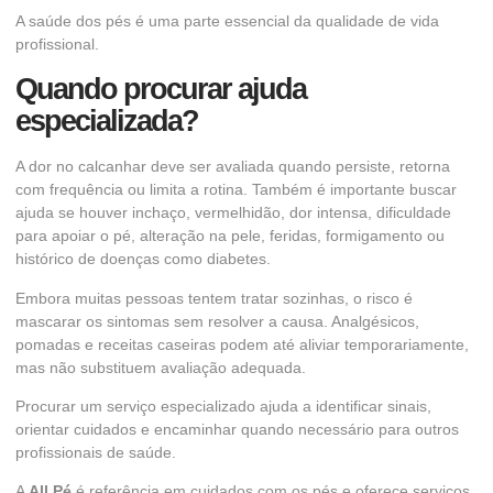
A saúde dos pés é uma parte essencial da qualidade de vida
profissional.
Quando procurar ajuda
especializada?
A dor no calcanhar deve ser avaliada quando persiste, retorna
com frequência ou limita a rotina. Também é importante buscar
ajuda se houver inchaço, vermelhidão, dor intensa, dificuldade
para apoiar o pé, alteração na pele, feridas, formigamento ou
histórico de doenças como diabetes.
Embora muitas pessoas tentem tratar sozinhas, o risco é
mascarar os sintomas sem resolver a causa. Analgésicos,
pomadas e receitas caseiras podem até aliviar temporariamente,
mas não substituem avaliação adequada.
Procurar um serviço especializado ajuda a identificar sinais,
orientar cuidados e encaminhar quando necessário para outros
profissionais de saúde.
A
All Pé
é referência em cuidados com os pés e oferece serviços