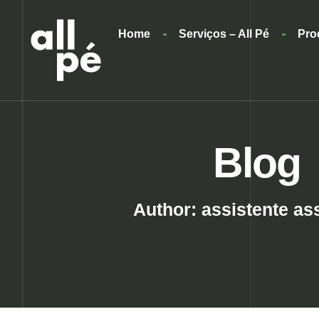
Home
Serviços – All Pé
Pro
Blog
Author:
assistente as