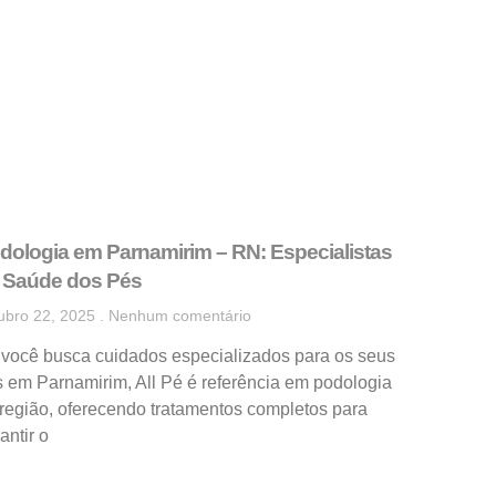
dologia em Parnamirim – RN: Especialistas
 Saúde dos Pés
ubro 22, 2025
Nenhum comentário
 você busca cuidados especializados para os seus
 em Parnamirim, All Pé é referência em podologia
região, oferecendo tratamentos completos para
antir o