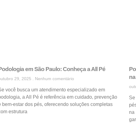
Podologia em São Paulo: Conheça a All Pé
Po
na
outubro 29, 2025
Nenhum comentário
out
Se você busca um atendimento especializado em
podologia, a All Pé é referência em cuidado, prevenção
Se
e bem-estar dos pés, oferecendo soluções completas
pés
com estrutura
na 
gar