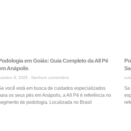
Podologia em Goiás: Guia Completo da All Pé
Po
em Anápolis
Sa
outubro 8, 2025
Nenhum comentário
out
Se você está em busca de cuidados especializados
Se
para os seus pés em Anápolis, a All Pé é referência no
esp
segmento de podologia. Localizada no Brasil
re