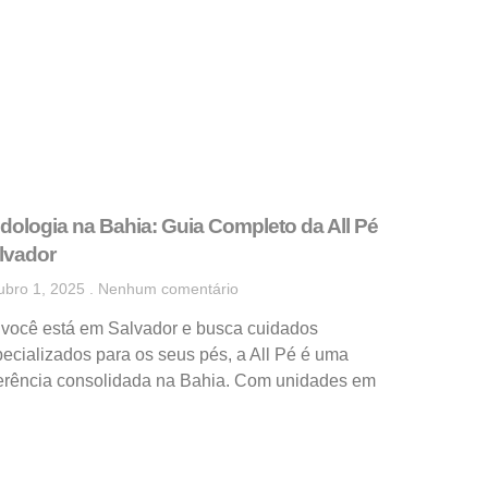
dologia na Bahia: Guia Completo da All Pé
lvador
ubro 1, 2025
Nenhum comentário
 você está em Salvador e busca cuidados
ecializados para os seus pés, a All Pé é uma
ferência consolidada na Bahia. Com unidades em