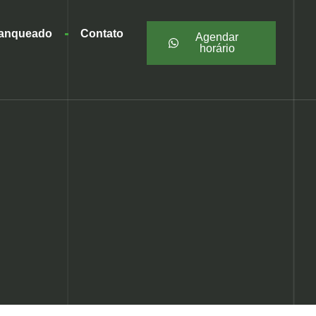
ranqueado
Contato
Agendar
horário